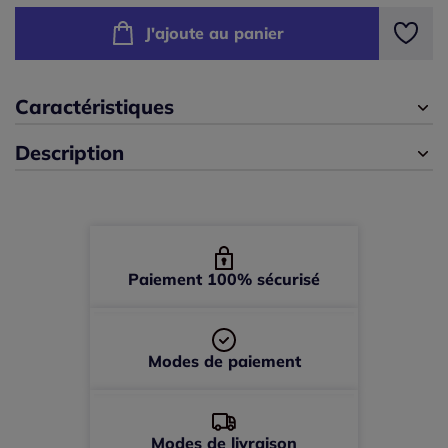
J'ajoute au panier
44 -
En stock
Caractéristiques
46 -
En stock
Description
48 -
En stock
50 -
En stock
52 -
En stock
Paiement 100% sécurisé
Modes de paiement
Modes de livraison