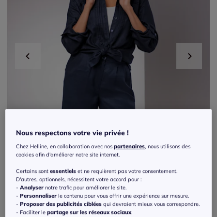
Nous respectons votre vie privée !
Chez Helline, en collaboration avec nos
partenaires
, nous utilisons des
cookies afin d'améliorer notre site internet.
Certains sont
essentiels
et ne requièrent pas votre consentement.
D'autres, optionnels, nécessitent votre accord pour :
-
Analyser
notre trafic pour améliorer le site.
-
Personnaliser
le contenu pour vous offrir une expérience sur mesure.
Exclu web
-
Proposer des publicités ciblées
qui devraient mieux vous correspondre.
- Faciliter le
partage sur les réseaux sociaux
.