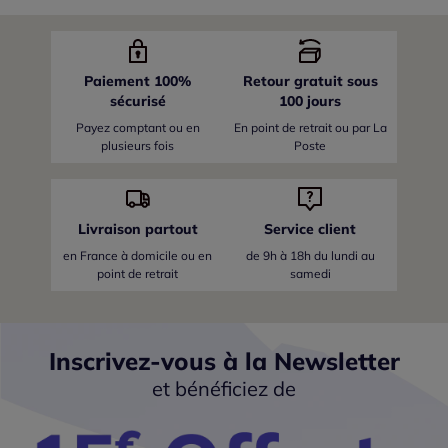
Paiement 100%
Retour gratuit sous
sécurisé
100 jours
Payez comptant ou en
En point de retrait ou par La
plusieurs fois
Poste
Livraison partout
Service client
en France
à domicile ou en
de 9h à 18h du lundi au
point de retrait
samedi
Inscrivez-vous à la Newsletter
et bénéficiez de