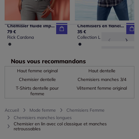
Chemisier fluide imprimé lettres en viscose ECOVERO
Chemisiers en flanelle à carreaux à manches transformables
79 €
35 €
Rick Cardona
Collection L
Nous vous recommandons
Haut femme original
Haut dentelle
Chemisier dentelle
Chemisiers manches 3/4
T-Shirts dentelle pour
Vêtement femme original
femme
Accueil
Mode femme
Chemisiers Femme
Chemisiers manches longues
Chemisier en lin avec col classique et manches
retroussables