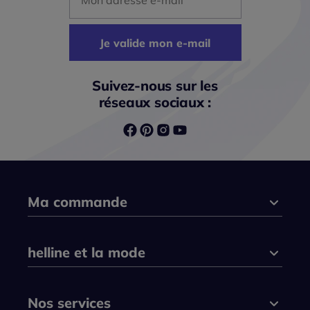
Je valide mon e-mail
Suivez-nous sur les
réseaux sociaux :
Ma commande
helline et la mode
Nos services