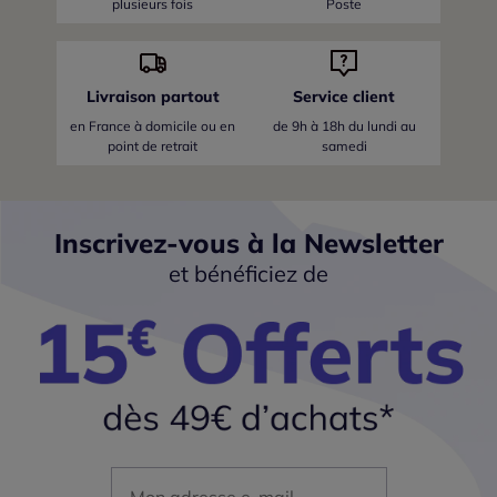
plusieurs fois
Poste
Livraison partout
Service client
en France
à domicile ou en
de 9h à 18h du lundi au
point de retrait
samedi
Inscrivez-vous à la Newsletter
et bénéficiez de
Mon adresse mail