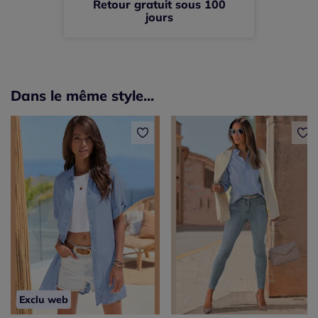
Retour gratuit sous 100
jours
Dans le même style...
Exclu web