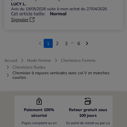
LUCY L.
Avis du 19/05/2026 suite à mon achat du 27/04/2026
Cet article taille:
Normal
Signaler
...
1
2
3
6
Accueil
Mode femme
Chemisiers Femme
Chemisiers fluides
Chemisier à rayures verticales avec col V et manches
courtes
Paiement 100%
Retour gratuit sous
sécurisé
100 jours
Payez comptant ou en
En point de retrait ou par La