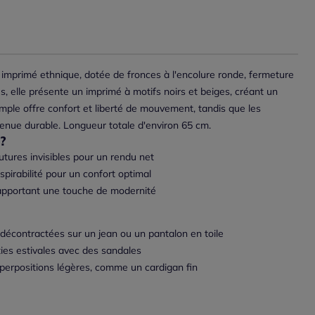
imprimé ethnique, dotée de fronces à l'encolure ronde, fermeture
 elle présente un imprimé à motifs noirs et beiges, créant un
 ample offre confort et liberté de mouvement, tandis que les
tenue durable. Longueur totale d'environ 65 cm.
?
utures invisibles pour un rendu net
espirabilité pour un confort optimal
apportant une touche de modernité
 décontractées sur un jean ou un pantalon en toile
rties estivales avec des sandales
perpositions légères, comme un cardigan fin