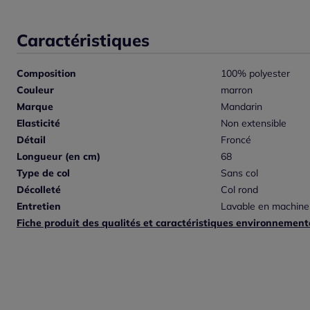
Caractéristiques
Composition
100% polyester
Couleur
marron
Marque
Mandarin
Elasticité
Non extensible
Détail
Froncé
Longueur (en cm)
68
Type de col
Sans col
Décolleté
Col rond
Entretien
Lavable en machine
Fiche produit des qualités et caractéristiques environnement