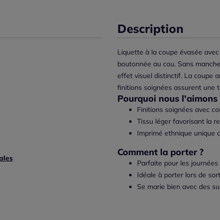
Description
Liquette à la coupe évasée avec 
boutonnée au cou. Sans manches,
effet visuel distinctif. La coupe
finitions soignées assurent une 
Pourquoi nous l'aimons 
Finitions soignées avec co
Tissu léger favorisant la r
Imprimé ethnique unique 
Comment la porter ?
ales
Parfaite pour les journées
Idéale à porter lors de so
Se marie bien avec des su