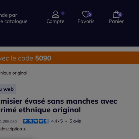
de par
0
0
ce catalogue
Compte
Favoris
Panier
ec le code
5090
ique original
lu web
misier évasé sans manches avec
rimé ethnique original
4.4
/
5
-
5
avis
91.295.030
 description >