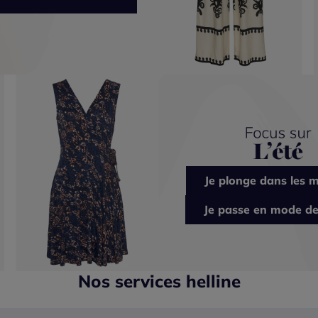
Je plonge dans les m
Je passe en mode de
Nos services helline