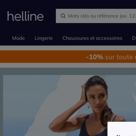
Mode
Lingerie
Chaussures et accessoires
D
-10%
sur toute