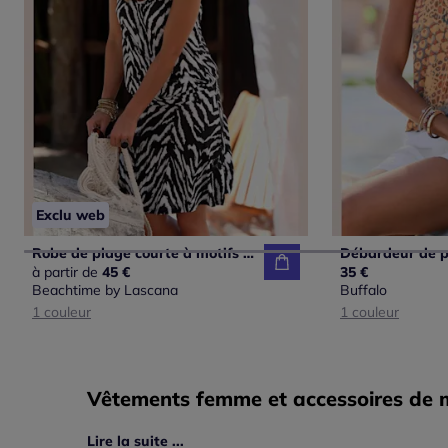
Exclu web
Robe de plage courte à motifs animaliers décontractée
à partir de
45 €
35 €
Beachtime by Lascana
Buffalo
1 couleur
1 couleur
Vêtements femme et accessoires de mo
Lire la suite ...