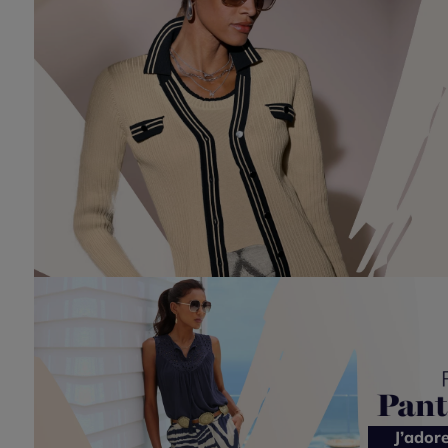
J’ador