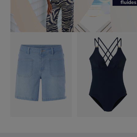
fluides