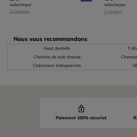
wäschepur
wäschepur
2 couleurs
1 couleur
Nous vous recommandons
Haut dentelle
T-Sh
Chemise de nuit chaude
Chemise
Chemisiers transparents
Vê
Paiement 100% sécurisé
R