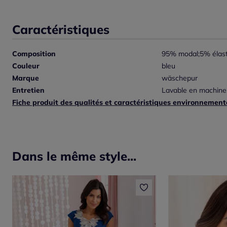
Caractéristiques
Composition
95% modal;5% élas
Couleur
bleu
Marque
wäschepur
Entretien
Lavable en machine
Fiche produit des qualités et caractéristiques environnement
Dans le même style...