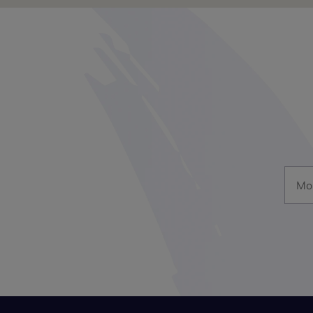
Mon a