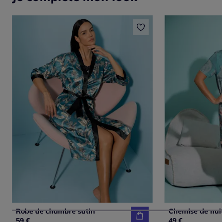
Robe de chambre satin
Chemise de nuit
59 €
49 €