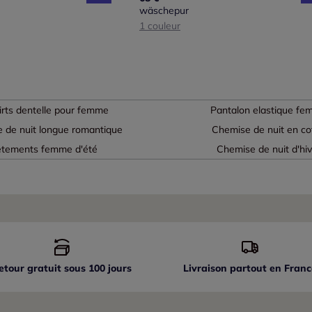
wäschepur
1 couleur
irts dentelle pour femme
Pantalon elastique f
 de nuit longue romantique
Chemise de nuit en co
tements femme d'été
Chemise de nuit d'hiv
etour gratuit sous 100 jours
Livraison partout
en Franc