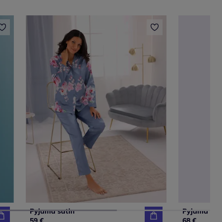
Pyjama satin
Pyjama sat
59 €
68 €