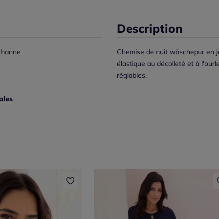
Description
thanne
Chemise de nuit wäschepur en jer
élastique au décolleté et à l'ourl
réglables.
ales