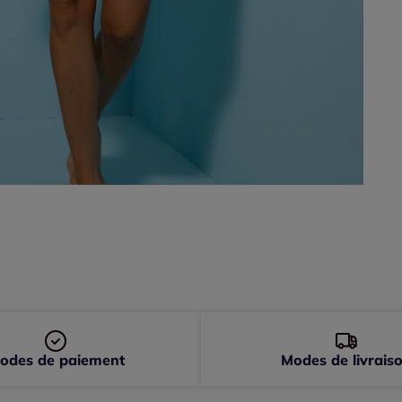
odes de paiement
Modes de livrais