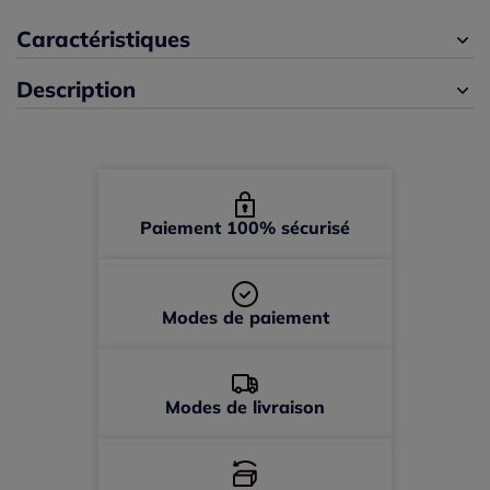
46/48 -
épuisé
Caractéristiques
Description
Paiement 100% sécurisé
Modes de paiement
Modes de livraison