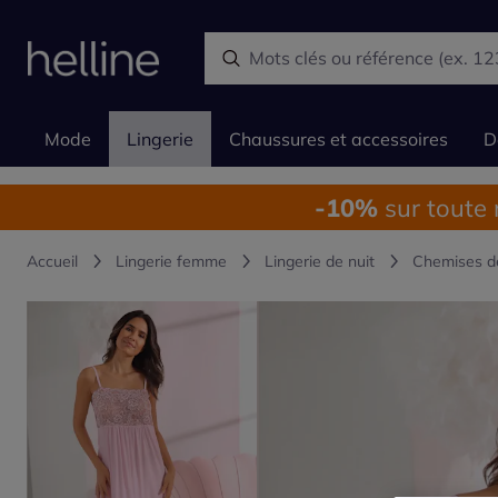
Mode
Lingerie
Chaussures et accessoires
D
-10%
sur toute
Accueil
Lingerie femme
Lingerie de nuit
Chemises d