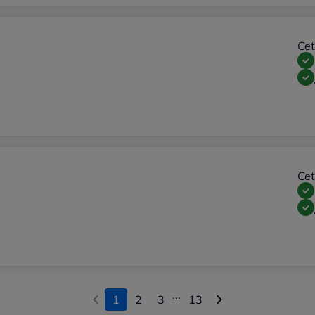
Cet
Cet
...
1
2
3
13