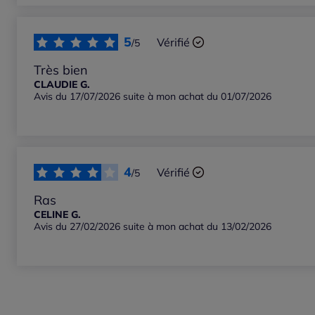
Notes les plus basses
5
Vérifié
/5
Très bien
CLAUDIE G.
Avis du 17/07/2026 suite à mon achat du 01/07/2026
4
Vérifié
/5
Ras
CELINE G.
Avis du 27/02/2026 suite à mon achat du 13/02/2026