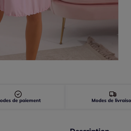
odes de paiement
Modes de livrais
Description