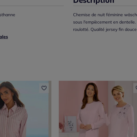
sthanne
Chemise de nuit féminine wäsche
sous l'empiècement en dentelle. F
roulotté. Qualité jersey fin douce 
ales