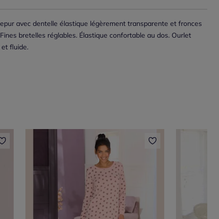
pur avec dentelle élastique légèrement transparente et fronces
ines bretelles réglables. Élastique confortable au dos. Ourlet
et fluide.