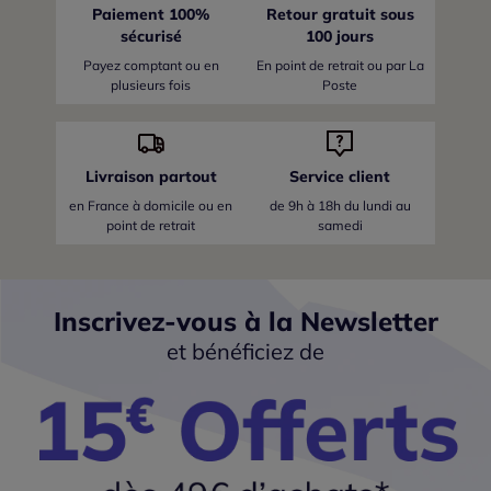
Paiement 100%
Retour gratuit sous
sécurisé
100 jours
Payez comptant ou en
En point de retrait ou par La
plusieurs fois
Poste
Livraison partout
Service client
en France
à domicile ou en
de 9h à 18h du lundi au
point de retrait
samedi
Inscrivez-vous à la Newsletter
et bénéficiez de