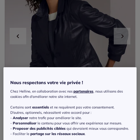
Nous respectons votre vie privée !
Chez Helline, en collaboration avec nos
partenaires
, nous utilisons des
cookies afin d'améliorer notre site internet.
Certains sont
essentiels
et ne requièrent pas votre consentement.
D'autres, optionnels, nécessitent votre accord pour :
-
Analyser
notre trafic pour améliorer le site.
-
Personnaliser
le contenu pour vous offrir une expérience sur mesure.
-
Proposer des publicités ciblées
qui devraient mieux vous correspondre.
Exclu web
- Faciliter le
partage sur les réseaux sociaux
.