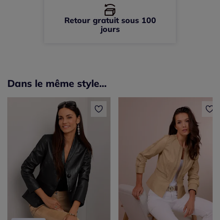
Retour gratuit sous 100
jours
Dans le même style...