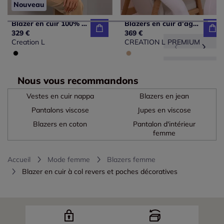
Nouveau
Blazer en cuir 100% cuir agneau nappa
Blazers en cuir d'agneau avec finitions soignées raffinées
329 €
369 €
Creation L
CREATION L PREMIUM
Nous vous recommandons
Vestes en cuir nappa
Blazers en jean
Pantalons viscose
Jupes en viscose
Blazers en coton
Pantalon d'intérieur
femme
Accueil
Mode femme
Blazers femme
Blazer en cuir à col revers et poches décoratives