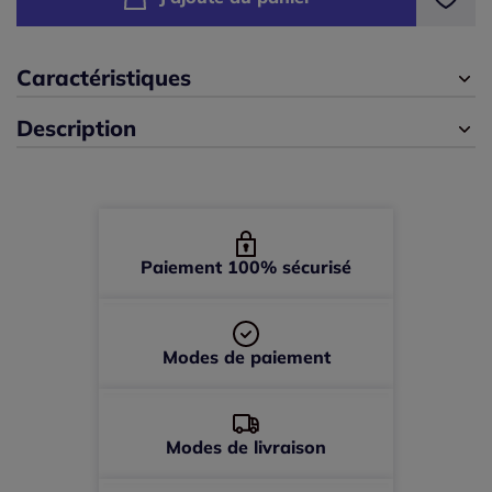
44 -
En stock
Caractéristiques
46 -
Disponible dans 3 semaines
Description
48 -
En stock
50 -
épuisé
52 -
épuisé
Paiement 100% sécurisé
Modes de paiement
Modes de livraison