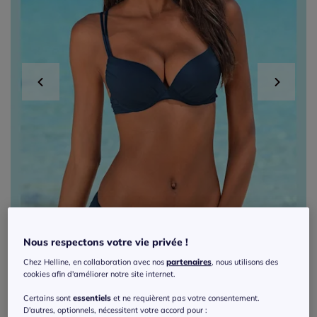
Nous respectons votre vie privée !
Chez Helline, en collaboration avec nos
partenaires
, nous utilisons des
cookies afin d'améliorer notre site internet.
Exclu web
Certains sont
essentiels
et ne requièrent pas votre consentement.
D'autres, optionnels, nécessitent votre accord pour :