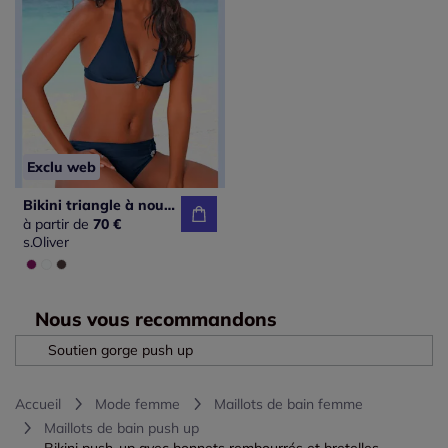
Exclu web
Bikini triangle à nouer avec accessoires argentés amovibles
à partir de
70 €
s.Oliver
Nous vous recommandons
Soutien gorge push up
Accueil
Mode femme
Maillots de bain femme
Maillots de bain push up