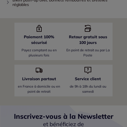
Bikini push-up avec bonnets rembourrés et bretelles
réglables
Paiement 100%
Retour gratuit sous
sécurisé
100 jours
Payez comptant ou en
En point de retrait ou par La
plusieurs fois
Poste
Livraison partout
Service client
en France
à domicile ou en
de 9h à 18h du lundi au
point de retrait
samedi
Inscrivez-vous à la Newsletter
et bénéficiez de