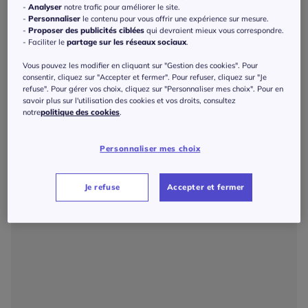
-
Analyser
notre trafic pour améliorer le site.
-
Personnaliser
le contenu pour vous offrir une expérience sur mesure.
-
Proposer des publicités ciblées
qui devraient mieux vous correspondre.
- Faciliter le
partage sur les réseaux sociaux
.
Vous pouvez les modifier en cliquant sur "Gestion des cookies". Pour
consentir, cliquez sur "Accepter et fermer". Pour refuser, cliquez sur "Je
refuse". Pour gérer vos choix, cliquez sur "Personnaliser mes choix". Pour en
savoir plus sur l'utilisation des cookies et vos droits, consultez
notre
politique des cookies
.
Personnaliser mes choix
Je refuse
Accepter et fermer