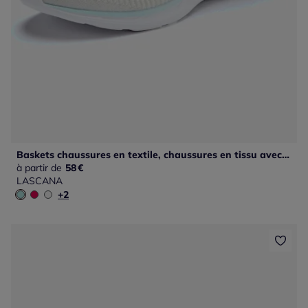
Baskets chaussures en textile, chaussures en tissu avec détails contrastés pour un look raffiné
à partir de
58
€
LASCANA
+2