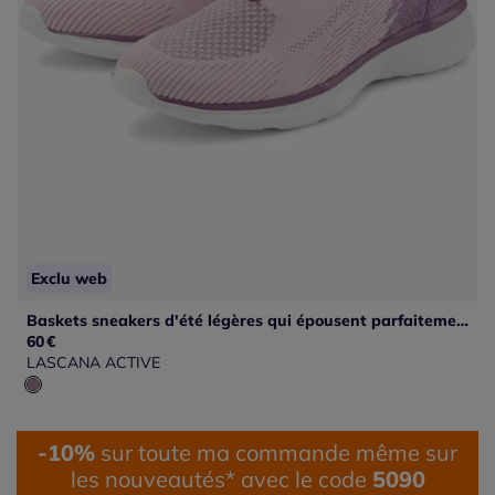
Exclu web
Baskets sneakers d'été légères qui épousent parfaitement le pied grâce au textile doux
60
€
LASCANA ACTIVE
-10%
sur toute ma commande même sur
les nouveautés* avec le code
5090