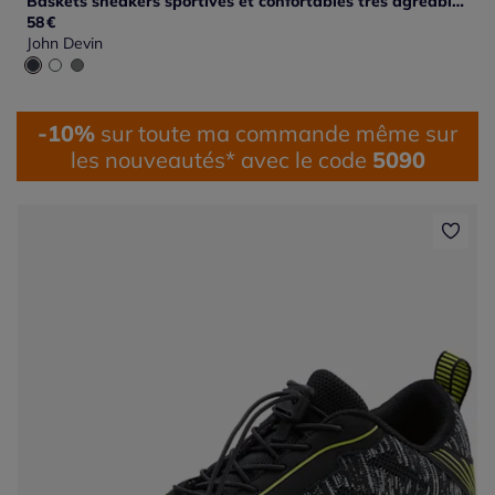
Baskets sneakers sportives et confortables très agréable à porter
58
€
John Devin
-10%
sur toute ma commande même sur
les nouveautés* avec le code
5090