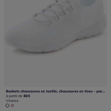
Baskets chaussures en textile, chaussures en tissu – particulièrement légères et confortables
à partir de
60
€
Vivance