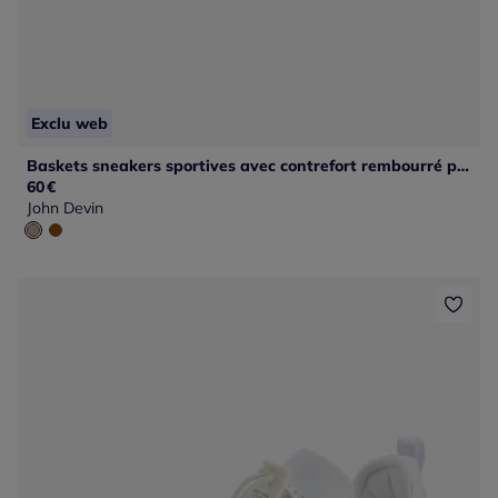
Exclu web
Baskets sneakers sportives avec contrefort rembourré pour un confort absolu
60
€
John Devin