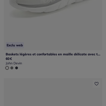
Exclu web
Baskets légères et confortables en maille délicate avec talon légèrement rembourré pour un confort optimal
60
€
John Devin