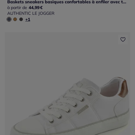
Baskets sneakers basiques confortables à enfiler avec talon légèrement rembourré pour un confort optimal
à partir de
44,99
€
AUTHENTIC LE JOGGER
+1