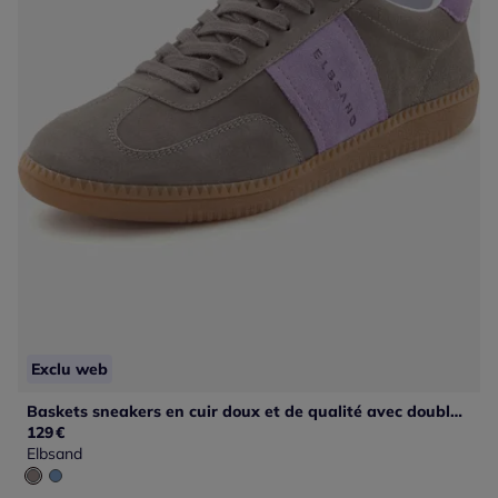
Exclu web
Baskets sneakers en cuir doux et de qualité avec doublure en textile douce, confortables à porter
129
€
Elbsand