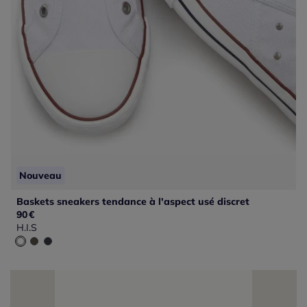
Nouveau
Baskets sneakers tendance à l'aspect usé discret
90
€
H.I.S