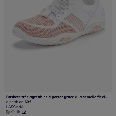
Baskets très agréables à porter grâce à la semelle flexible et ultra-légère, qui vous donne l'impression de marcher pieds nus
à partir de
60
€
LASCANA
+2