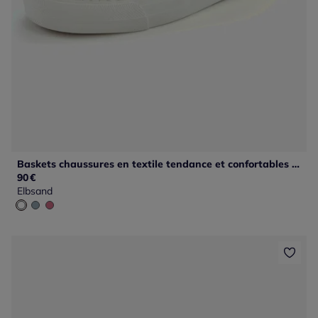
Baskets chaussures en textile tendance et confortables en matière douce pour un confort optimal
90
€
Elbsand