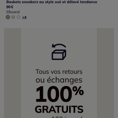
Baskets sneakers au style usé et délavé tendance
90
€
Elbsand
+4