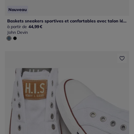
Nouveau
Baskets sneakers sportives et confortables avec talon légèrement rembourré et semelle flexible pour un confort optimal
à partir de
44,99
€
John Devin