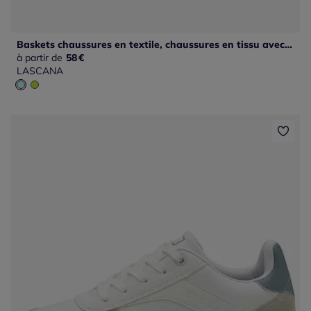
Baskets chaussures en textile, chaussures en tissu avec détails contrastés pour un look raffiné
à partir de
58
€
LASCANA