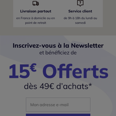
Livraison partout
Service client
en France
à domicile ou en
de 9h à 18h du lundi au
point de retrait
samedi
Inscrivez-vous à la Newsletter
et bénéficiez de
Mon adresse mail