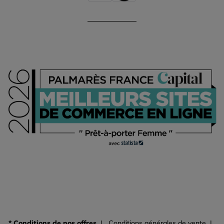
* Conditions de nos offres
Conditions générales de vente