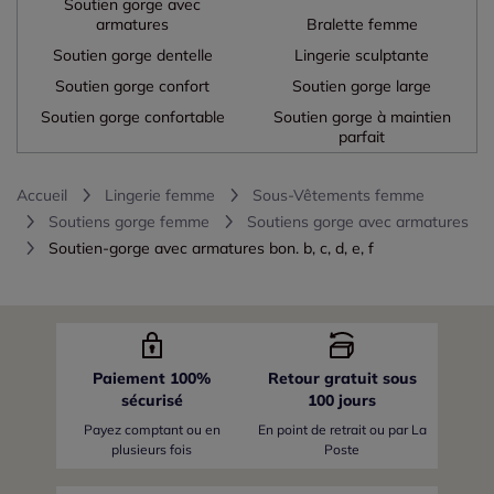
Soutien gorge avec
armatures
Bralette femme
Soutien gorge dentelle
Lingerie sculptante
Soutien gorge confort
Soutien gorge large
Soutien gorge confortable
Soutien gorge à maintien
parfait
Accueil
Lingerie femme
Sous-Vêtements femme
Soutiens gorge femme
Soutiens gorge avec armatures
Soutien-gorge avec armatures bon. b, c, d, e, f
Paiement 100%
Retour gratuit sous
sécurisé
100 jours
Payez comptant ou en
En point de retrait ou par La
plusieurs fois
Poste