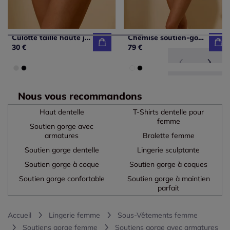
Culotte taille haute jersey fin
Chemise soutien-gorge à armatures bon. b, c, d
30 €
79 €
Nous vous recommandons
Haut dentelle
T-Shirts dentelle pour
femme
Soutien gorge avec
armatures
Bralette femme
Soutien gorge dentelle
Lingerie sculptante
Soutien gorge à coque
Soutien gorge à coques
Soutien gorge confortable
Soutien gorge à maintien
parfait
Accueil
Lingerie femme
Sous-Vêtements femme
Soutiens gorge femme
Soutiens gorge avec armatures