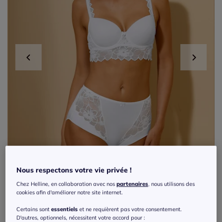
Nous respectons votre vie privée !
Chez Helline, en collaboration avec nos
partenaires
, nous utilisons des
cookies afin d'améliorer notre site internet.
Certains sont
essentiels
et ne requièrent pas votre consentement.
Soutien-gorge à coques avec armatures
D'autres, optionnels, nécessitent votre accord pour :