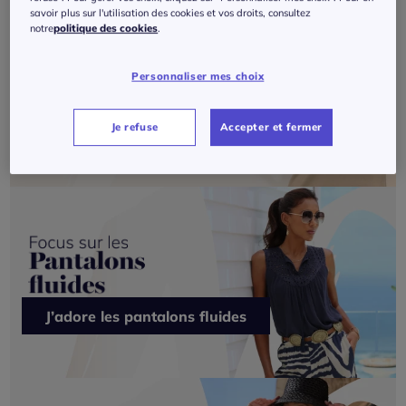
savoir plus sur l'utilisation des cookies et vos droits, consultez
notre
politique des cookies
.
Personnaliser mes choix
Je veux du Création L
Je refuse
Accepter et fermer
J’adore les pantalons fluides