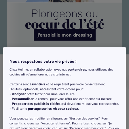
J’ensoleille mon dressing
Nous respectons votre vie privée !
Chez Helline, en collaboration avec nos
partenaires
, nous utilisons des
cookies afin d'améliorer notre site internet.
Certains sont
essentiels
et ne requièrent pas votre consentement.
D'autres, optionnels, nécessitent votre accord pour :
-
Analyser
notre trafic pour améliorer le site.
-
Personnaliser
le contenu pour vous offrir une expérience sur mesure.
-
Proposer des publicités ciblées
qui devraient mieux vous correspondre.
Bain
Shorts
T-shirts
- Faciliter le
partage sur les réseaux sociaux
.
Vous pouvez les modifier en cliquant sur "Gestion des cookies". Pour
consentir, cliquez sur "Accepter et fermer". Pour refuser, cliquez sur "Je
refuse". Pour gérer vos choix, cliquez sur "Personnaliser mes choix". Pour en