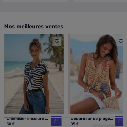
Nos meilleures ventes
Chemisier encolure en V avec boutons et manches courtes en viscose
Débardeur de plage à encolure en V avec larges bretelles et imprimé unique
50 €
35 €