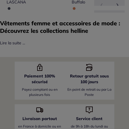
LASCANA
Buffalo
Vêtements femme et accessoires de mode :
Découvrez les collections helline
Lire la suite ...
Paiement 100%
Retour gratuit sous
sécurisé
100 jours
Payez comptant ou en
En point de retrait ou par La
plusieurs fois
Poste
Livraison partout
Service client
en France
à domicile ou en
de 9h à 18h du lundi au