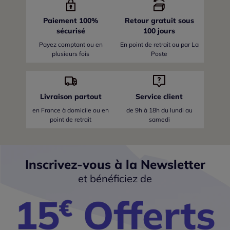
Paiement 100%
Retour gratuit sous
sécurisé
100 jours
Payez comptant ou en
En point de retrait ou par La
plusieurs fois
Poste
Livraison partout
Service client
en France
à domicile ou en
de 9h à 18h du lundi au
point de retrait
samedi
Inscrivez-vous à la Newsletter
et bénéficiez de