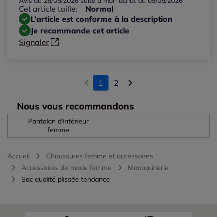
Avis du 28/05/2026 suite à mon achat du 09/05/2026
Cet article taille:
Normal
L’article est conforme à la description
Je recommande cet article
Signaler
1
2
Nous vous recommandons
Pantalon d'intérieur
femme
Accueil
Chaussures femme et accessoires
Accessoires de mode femme
Maroquinerie
Sac qualité plissée tendance