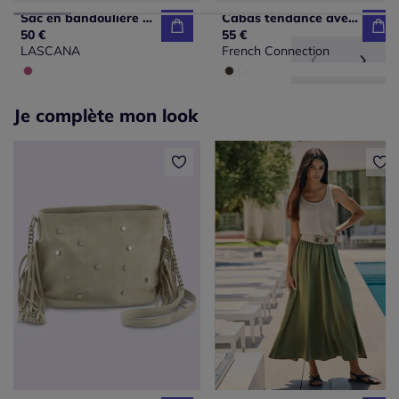
Sac en bandoulière sac à main estival en matière légère avec petite poche intérieure
Cabas tendance avec petite poche intérieure et deux longueurs d'anses
50 €
55 €
LASCANA
French Connection
Je complète mon look