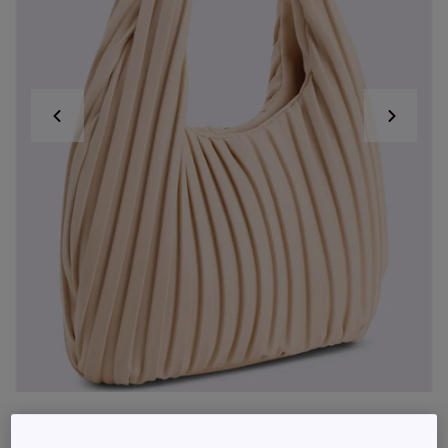
Sac qualité plissée tendance