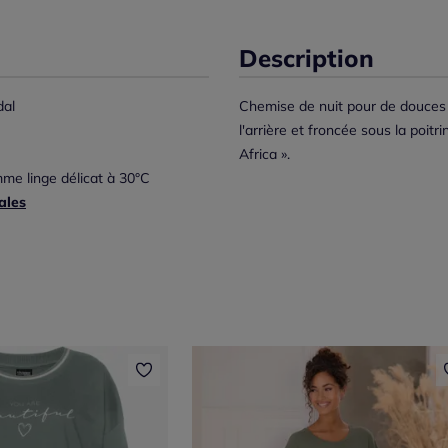
Description
al
Chemise de nuit pour de douces n
l'arrière et froncée sous la poitri
Africa ».
me linge délicat à 30°C
ales