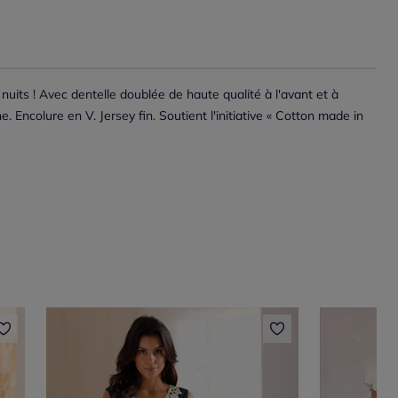
uits ! Avec dentelle doublée de haute qualité à l'avant et à
ne. Encolure en V. Jersey fin. Soutient l'initiative « Cotton made in