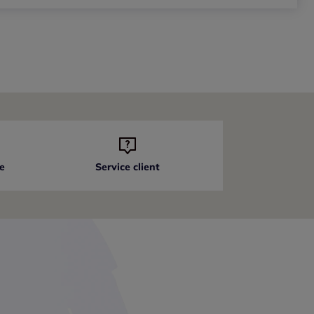
e
Service client