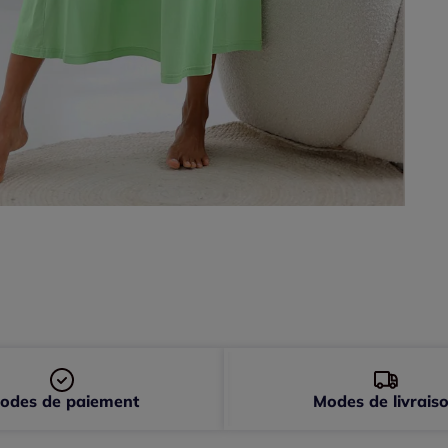
odes de paiement
Modes de livrais