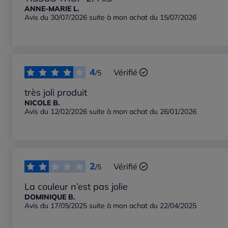
ANNE-MARIE L.
Avis du 30/07/2026 suite à mon achat du 15/07/2026
Notes les plus élevées
Notes les plus basses
4
Vérifié
/5
très joli produit
NICOLE B.
Avis du 12/02/2026 suite à mon achat du 26/01/2026
2
Vérifié
/5
La couleur n’est pas jolie
DOMINIQUE B.
Avis du 17/05/2025 suite à mon achat du 22/04/2025