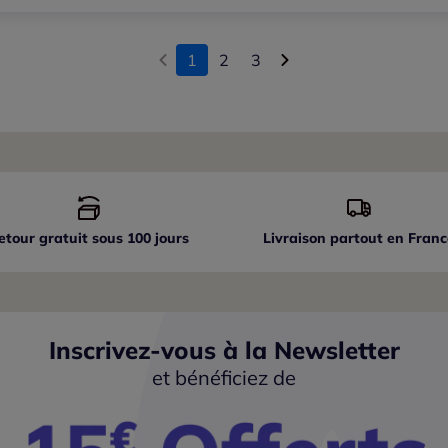
1
2
3
etour gratuit sous 100 jours
Livraison partout
en Franc
Inscrivez-vous à la Newsletter
et bénéficiez de