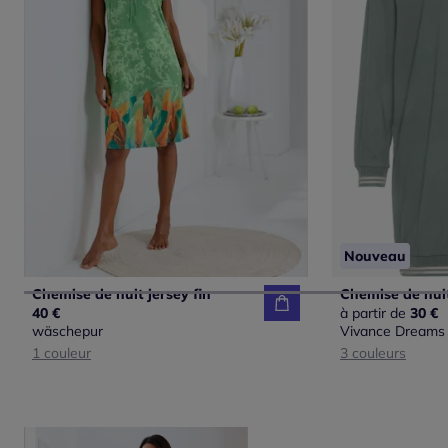
Nouveau
Chemise de nuit jersey fin
40 €
à partir de
30 €
wäschepur
Vivance Dreams
1 couleur
3 couleurs