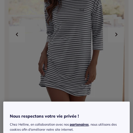
Nous respectons votre vie privée !
Exclu web
Chez Helline, en collaboration avec nos
partenaires
, nous utilisons des
cookies afin d'améliorer notre site internet.