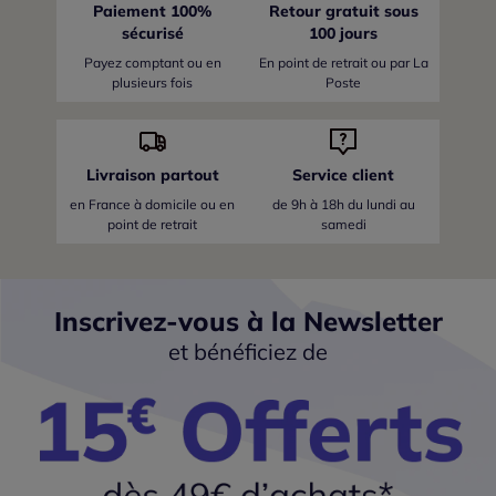
Paiement 100%
Retour gratuit sous
sécurisé
100 jours
Payez comptant ou en
En point de retrait ou par La
plusieurs fois
Poste
Livraison partout
Service client
en France
à domicile ou en
de 9h à 18h du lundi au
point de retrait
samedi
Inscrivez-vous à la Newsletter
et bénéficiez de