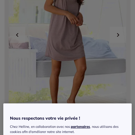
Nous respectons votre vie privée !
Exclu web
Chez Helline, en collaboration avec nos
partenaires
, nous utilisons des
cookies afin d'améliorer notre site internet.