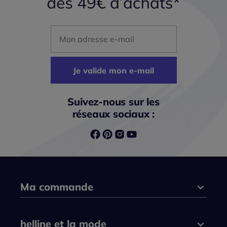
Mon adresse mail
Je valide mon e-mail
Suivez-nous sur les
réseaux sociaux :
Ma commande
helline et la mode