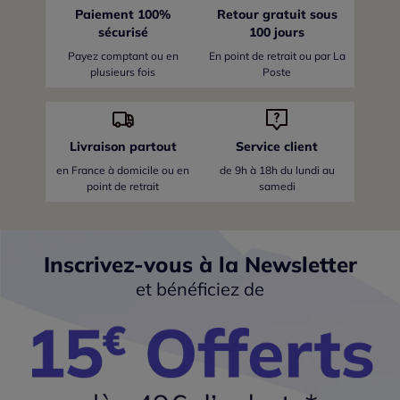
Paiement 100%
Retour gratuit sous
sécurisé
100 jours
Payez comptant ou en
En point de retrait ou par La
plusieurs fois
Poste
Livraison partout
Service client
en France
à domicile ou en
de 9h à 18h du lundi au
point de retrait
samedi
Inscrivez-vous à la Newsletter
et bénéficiez de