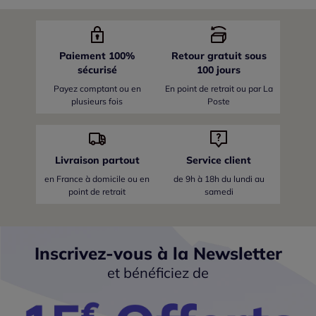
Paiement 100%
Retour gratuit sous
sécurisé
100 jours
Payez comptant ou en
En point de retrait ou par La
plusieurs fois
Poste
Livraison partout
Service client
en France
à domicile ou en
de 9h à 18h du lundi au
point de retrait
samedi
Inscrivez-vous à la Newsletter
et bénéficiez de