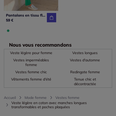
Pantalons en tissu fluide et doux avec poches pratiques
59 €
Nous vous recommandons
Veste légère pour femme
Vestes longues
Vestes imperméables
Vestes d'automne
femme
Vestes femme chic
Redingote femme
Vêtements femme d'été
Tenue chic et
décontractée
Accueil
Mode femme
Vestes femme
Veste légère en coton avec manches longues
transformables et poches plaquées