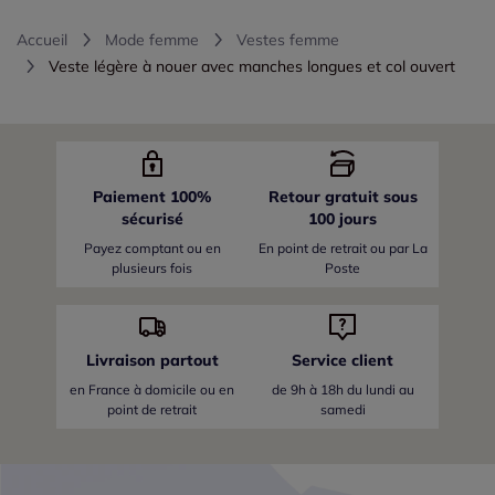
Accueil
Mode femme
Vestes femme
Veste légère à nouer avec manches longues et col ouvert
Paiement 100%
Retour gratuit sous
sécurisé
100 jours
Payez comptant ou en
En point de retrait ou par La
plusieurs fois
Poste
Livraison partout
Service client
en France
à domicile ou en
de 9h à 18h du lundi au
point de retrait
samedi