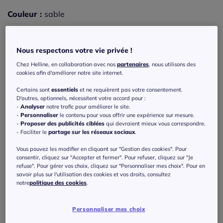
Couleur :
sable
Choisir une couleur :
Nous respectons votre vie privée !
Chez Helline, en collaboration avec nos
partenaires
, nous utilisons des
cookies afin d'améliorer notre site internet.
Certains sont
essentiels
et ne requièrent pas votre consentement.
D'autres, optionnels, nécessitent votre accord pour :
-
Analyser
notre trafic pour améliorer le site.
-
Personnaliser
le contenu pour vous offrir une expérience sur mesure.
-
Proposer des publicités ciblées
qui devraient mieux vous correspondre.
- Faciliter le
partage sur les réseaux sociaux
.
Vous pouvez les modifier en cliquant sur "Gestion des cookies". Pour
consentir, cliquez sur "Accepter et fermer". Pour refuser, cliquez sur "Je
refuse". Pour gérer vos choix, cliquez sur "Personnaliser mes choix". Pour en
savoir plus sur l'utilisation des cookies et vos droits, consultez
notre
politique des cookies
.
Personnaliser mes choix