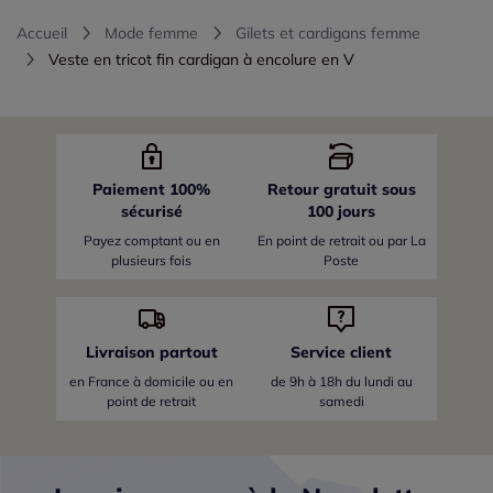
Accueil
Mode femme
Gilets et cardigans femme
Veste en tricot fin cardigan à encolure en V
Paiement 100%
Retour gratuit sous
sécurisé
100 jours
Payez comptant ou en
En point de retrait ou par La
plusieurs fois
Poste
Livraison partout
Service client
en France
à domicile ou en
de 9h à 18h du lundi au
point de retrait
samedi