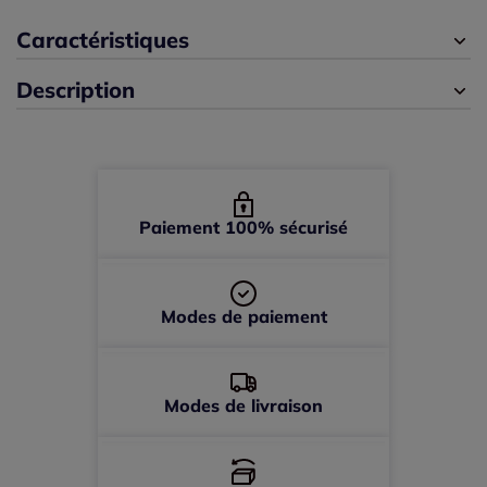
42 -
En stock
Caractéristiques
44 -
En stock
Description
46 -
En stock
48 -
En stock
Paiement 100% sécurisé
50 -
En stock
52 -
En stock
Modes de paiement
Modes de livraison