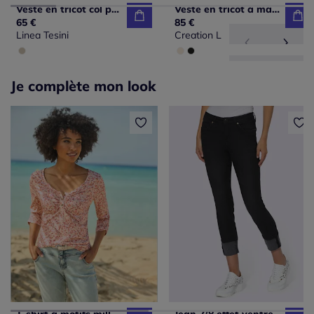
Veste en tricot col polo avec poches plaquées
Veste en tricot à manches longues avec poches pratiques
65 €
85 €
Linea Tesini
Creation L
Je complète mon look