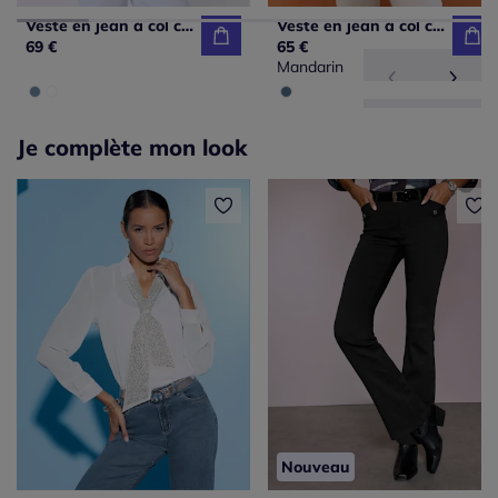
Veste en jean à col chemise avec poches fonctionnelles
Veste en jean à col chemise et manches longues avec poches
69 €
65 €
Mandarin
Je complète mon look
Nouveau