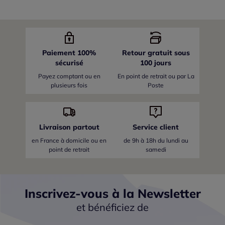
Paiement 100%
Retour gratuit sous
sécurisé
100 jours
Payez comptant ou en
En point de retrait ou par La
plusieurs fois
Poste
Livraison partout
Service client
en France
à domicile ou en
de 9h à 18h du lundi au
point de retrait
samedi
Inscrivez-vous à la Newsletter
et bénéficiez de