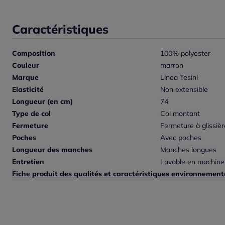
Caractéristiques
Composition
100% polyester
Couleur
marron
Marque
Linea Tesini
Elasticité
Non extensible
Longueur (en cm)
74
Type de col
Col montant
Fermeture
Fermeture à glissièr
Poches
Avec poches
Longueur des manches
Manches longues
Entretien
Lavable en machine
Fiche produit des qualités et caractéristiques environnement