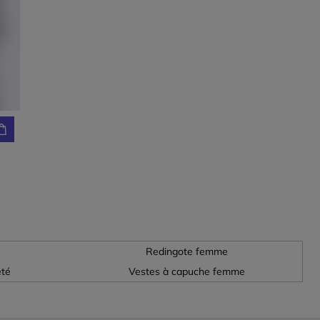
Redingote femme
été
Vestes à capuche femme