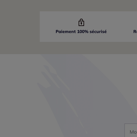
Paiement 100% sécurisé
R
Mon a