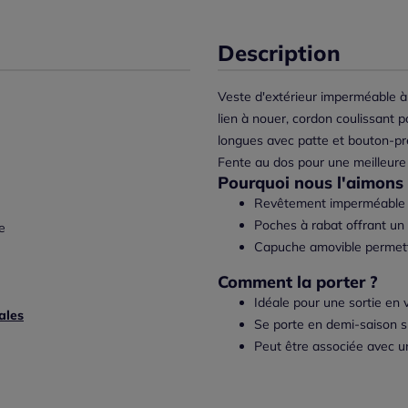
Description
Veste d'extérieur imperméable 
lien à nouer, cordon coulissant p
longues avec patte et bouton-pr
Fente au dos pour une meilleure
Pourquoi nous l'aimons 
Revêtement imperméable p
Poches à rabat offrant u
e
Capuche amovible permettan
Comment la porter ?
Idéale pour une sortie en 
ales
Se porte en demi-saison su
Peut être associée avec u