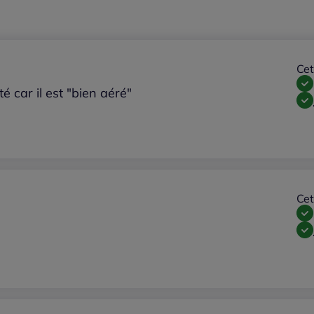
Cet
té car il est "bien aéré"
Cet