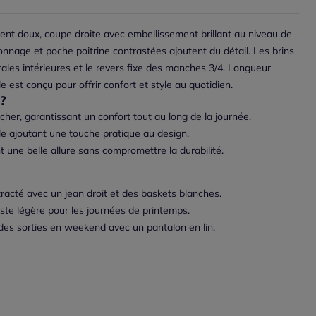
ement doux, coupe droite avec embellissement brillant au niveau de
onnage et poche poitrine contrastées ajoutent du détail. Les brins
érales intérieures et le revers fixe des manches 3/4. Longueur
 est conçu pour offrir confort et style au quotidien.
?
her, garantissant un confort tout au long de la journée.
le ajoutant une touche pratique au design.
nt une belle allure sans compromettre la durabilité.
racté avec un jean droit et des baskets blanches.
ste légère pour les journées de printemps.
es sorties en weekend avec un pantalon en lin.