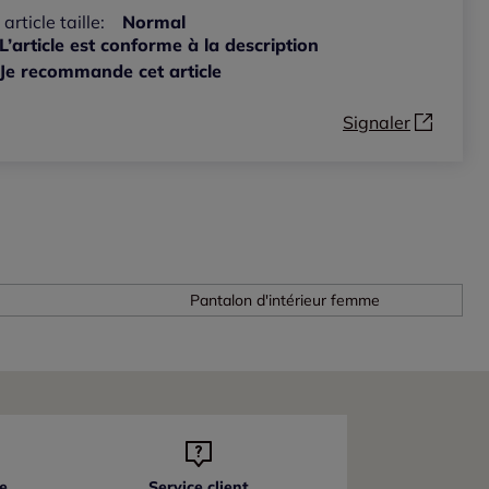
 article taille:
Normal
L’article est conforme à la description
Je recommande cet article
Signaler
Pantalon d'intérieur femme
e
Service client