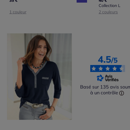
35 €
40 €
Collection L
1 couleur
2 couleurs
4.5
/5
Basé sur 135 avis sou
à un contrôle