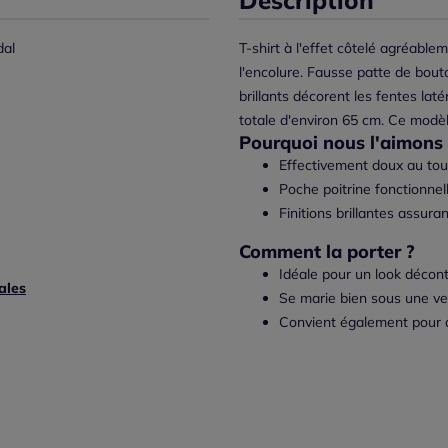
al
T-shirt à l'effet côtelé agréabl
l'encolure. Fausse patte de bout
brillants décorent les fentes lat
totale d'environ 65 cm. Ce modèle
Pourquoi nous l'aimons 
Effectivement doux au touc
Poche poitrine fonctionnel
Finitions brillantes assura
Comment la porter ?
Idéale pour un look décont
ales
Se marie bien sous une ve
Convient également pour d