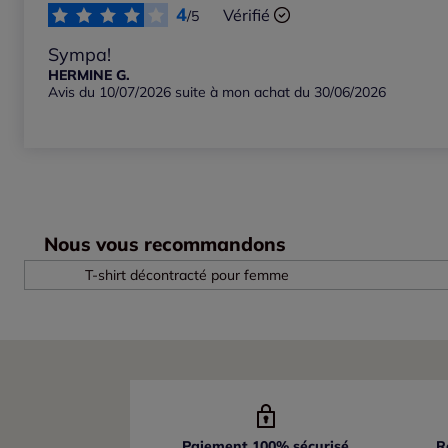
4
Vérifié
/5
Sympa!
HERMINE G.
Avis du 10/07/2026 suite à mon achat du 30/06/2026
Nous vous recommandons
T-shirt décontracté pour femme
Paiement 100% sécurisé
R