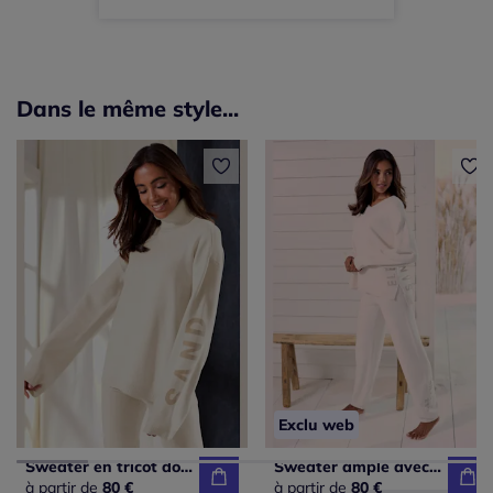
Dans le même style...
Exclu web
Sweater en tricot doux à col roulé et manches longues
Sweater ample avec encolure en V et manches longues.
à partir de
80 €
à partir de
80 €