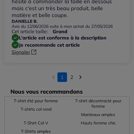
hésité à commander la taille en dessous
mais c'est un très beau produit, belle
matière et belle coupe.
DANIELLE B.
Avis du 12/06/2026 suite à mon achat du 27/05/2026
Cet article taille:
Grand
L’article est conforme à la description
Je recommande cet article
Signaler
1
2
Nous vous recommandons
T-shirt été pour femme
T-shirt décontracté pour
femme
T-shirts col rond
Manteaux amples
T-Shirt Col V
Hauts femme chic
T-Shirts amples