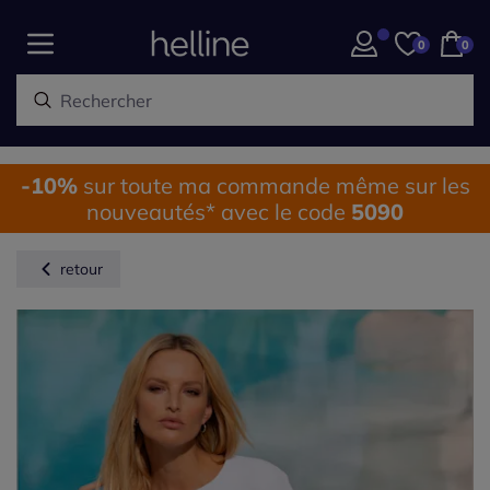
0
0
-10%
sur toute ma commande même sur les
nouveautés* avec le code
5090
retour