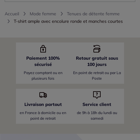
Accueil
Mode femme
Tenues de détente femme
T-shirt ample avec encolure ronde et manches courtes
Paiement 100%
Retour gratuit sous
sécurisé
100 jours
Payez comptant ou en
En point de retrait ou par La
plusieurs fois
Poste
Livraison partout
Service client
en France
à domicile ou en
de 9h à 18h du lundi au
point de retrait
samedi