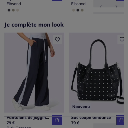
Elbsand
Elbsand
Je complète mon look
Nouveau
Pantalons de jogging avec ceinture élastique et rayures
Sac coupe tendance
79 €
79 €