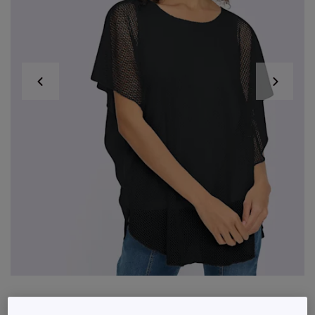
T-shirt à manches kimono avec motif