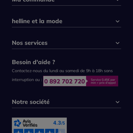
helline et la mode
Nos services
Besoin d'aide ?
Contactez-nous du lundi au samedi de 9h à 18h sans
interruption au :
Notre société