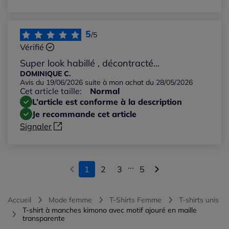
5
/5
Vérifié
Super look habillé , décontracté...
DOMINIQUE C.
Avis du 19/06/2026 suite à mon achat du 28/05/2026
Cet article taille:
Normal
L’article est conforme à la description
Je recommande cet article
Signaler
...
1
2
3
5
Accueil
Mode femme
T-Shirts Femme
T-shirts unis
T-shirt à manches kimono avec motif ajouré en maille
transparente