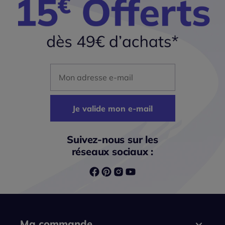
Mon adresse mail
Je valide mon e-mail
Suivez-nous sur les
réseaux sociaux :
Ma commande