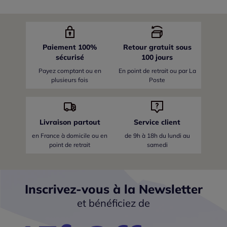
Paiement 100%
Retour gratuit sous
sécurisé
100 jours
Payez comptant ou en
En point de retrait ou par La
plusieurs fois
Poste
Livraison partout
Service client
en France
à domicile ou en
de 9h à 18h du lundi au
point de retrait
samedi
Inscrivez-vous à la Newsletter
et bénéficiez de