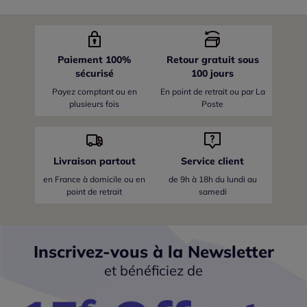
Paiement 100%
Retour gratuit sous
sécurisé
100 jours
Payez comptant ou en
En point de retrait ou par La
plusieurs fois
Poste
Livraison partout
Service client
en France
à domicile ou en
de 9h à 18h du lundi au
point de retrait
samedi
Inscrivez-vous à la Newsletter
et bénéficiez de