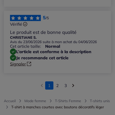
5
/5
Vérifié
Le produit est de bonne qualité
CHRISTIANE S.
Avis du 23/06/2026 suite à mon achat du 04/06/2026
Cet article taille:
Normal
L’article est conforme à la description
Je recommande cet article
Signaler
1
2
3
Accueil
Mode femme
T-Shirts Femme
T-shirts unis
T-shirt à manches courtes avec boutons décoratifs léger