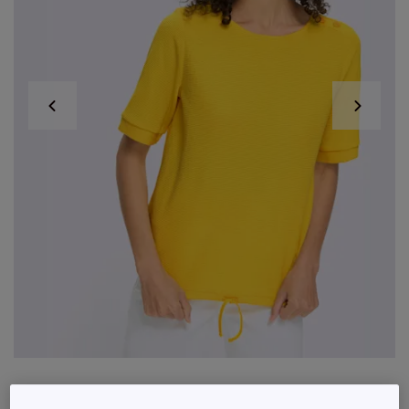
T-shirt à manches courtes avec boutons