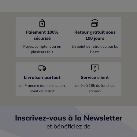
Paiement 100%
Retour gratuit sous
sécurisé
100 jours
Payez comptant ou en
En point de retrait ou par La
plusieurs fois
Poste
Livraison partout
Service client
en France
à domicile ou en
de 9h à 18h du lundi au
point de retrait
samedi
Inscrivez-vous à la Newsletter
et bénéficiez de