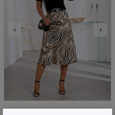
T-shirts à encolure ronde en coton doux