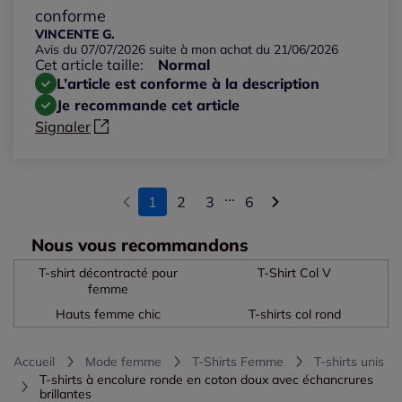
conforme
VINCENTE G.
Avis du 07/07/2026 suite à mon achat du 21/06/2026
Cet article taille:
Normal
L’article est conforme à la description
Je recommande cet article
Signaler
...
1
2
3
6
Nous vous recommandons
T-shirt décontracté pour
T-Shirt Col V
femme
Hauts femme chic
T-shirts col rond
Accueil
Mode femme
T-Shirts Femme
T-shirts unis
T-shirts à encolure ronde en coton doux avec échancrures
brillantes