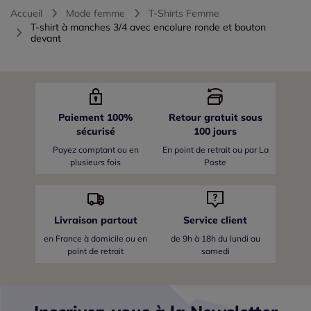
Accueil
Mode femme
T-Shirts Femme
T-shirt à manches 3/4 avec encolure ronde et bouton
devant
Paiement 100%
Retour gratuit sous
sécurisé
100 jours
Payez comptant ou en
En point de retrait ou par La
plusieurs fois
Poste
Livraison partout
Service client
en France
à domicile ou en
de 9h à 18h du lundi au
point de retrait
samedi