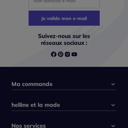
Je valide mon e-mail
Suivez-nous sur les
réseaux sociaux :
Ma commande
helline et la mode
Nos services