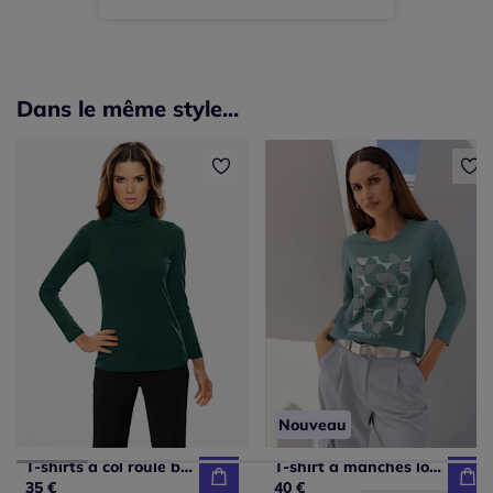
Dans le même style...
Nouveau
T-shirts à col roulé basique et coupe légèrement cintrée
T-shirt à manches longues qualité coton
35 €
40 €