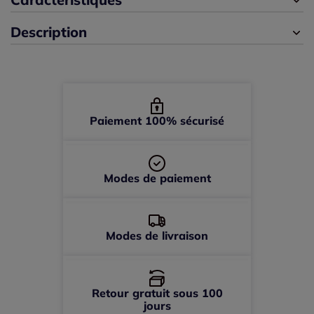
Description
44 -
En stock
46 -
En stock
48 -
En stock
Paiement 100% sécurisé
50 -
En stock
Modes de paiement
52 -
épuisé
Modes de livraison
Retour gratuit sous 100
jours