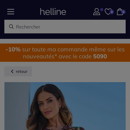
0
0
-10%
sur toute ma commande même sur les
nouveautés* avec le code
5090
retour