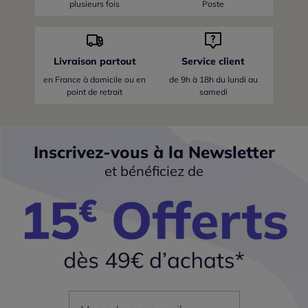
plusieurs fois
Poste
Livraison partout
Service client
en France
à domicile ou en
de 9h à 18h du lundi au
point de retrait
samedi
Inscrivez-vous à la Newsletter
et bénéficiez de
Mon adresse mail