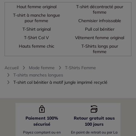
Haut femme original
T-shirt décontracté pour
femme
T-shirt à manche longue
pour femme
Chemisier infroissable
T-Shirt original
Pull col bénitier
T-Shirt Col V
Vêtement femme original
Hauts femme chic
T-Shirts longs pour
femme
Accueil
Mode femme
T-Shirts Femme
T-shirts manches longues
T-shirt col bénitier à motif jungle imprimé recyclé
Paiement 100%
Retour gratuit sous
sécurisé
100 jours
Payez comptant ou en
En point de retrait ou par La