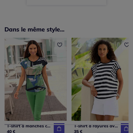
Dans le même style...
T-shirt à manches courtes motif graphique au style décontracté
T-shirt à rayures avec encolure ronde et manches courtes
40 €
35 €