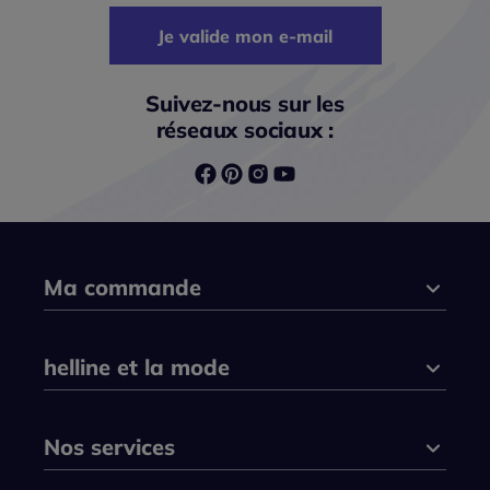
Je valide mon e-mail
Suivez-nous sur les
réseaux sociaux :
Ma commande
helline et la mode
Nos services