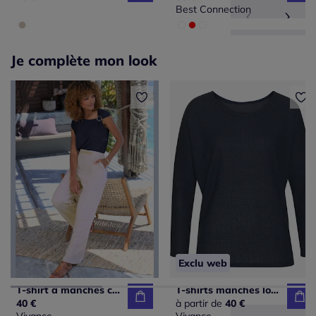
Best Connection
Je complète mon look
Exclu web
T-shirt à manches courtes avec boucle décorative dorée
T-shirts manches longues à col rond en tricot doux
40 €
à partir de
40 €