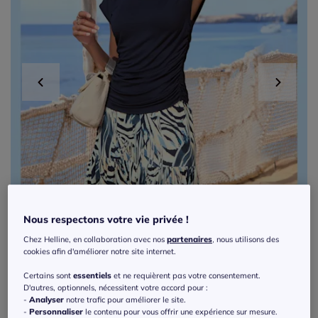
Nous respectons votre vie privée !
Chez Helline, en collaboration avec nos
partenaires
, nous utilisons des
cookies afin d'améliorer notre site internet.
Certains sont
essentiels
et ne requièrent pas votre consentement.
D'autres, optionnels, nécessitent votre accord pour :
-
Analyser
notre trafic pour améliorer le site.
T-shirt à encolure en U avec fronces
-
Personnaliser
le contenu pour vous offrir une expérience sur mesure.