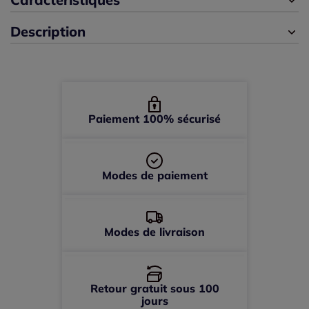
Description
46 -
En stock
48 -
En stock
50 -
En stock
Paiement 100% sécurisé
52 -
En stock
Modes de paiement
54 -
En stock
Modes de livraison
Retour gratuit sous 100
jours