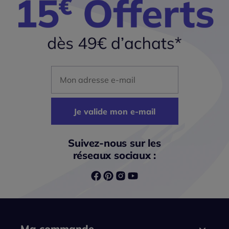
Mon adresse mail
Je valide mon e-mail
Suivez-nous sur les
réseaux sociaux :
Ma commande