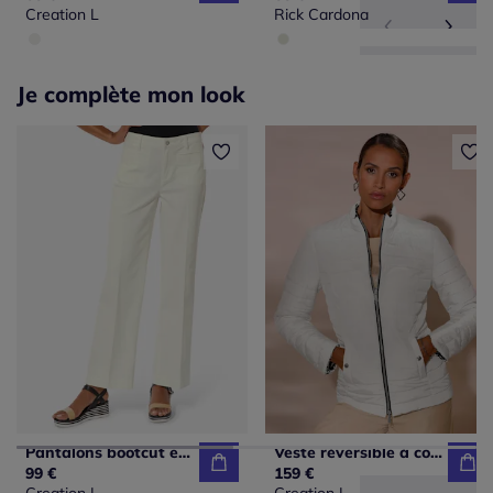
Creation L
Rick Cardona
Je complète mon look
Pantalons bootcut en coton doux avec poches pratiques
Veste réversible à col montant et manches longues
99 €
159 €