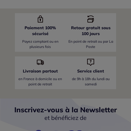
Paiement 100%
Retour gratuit sous
sécurisé
100 jours
Payez comptant ou en
En point de retrait ou par La
plusieurs fois
Poste
Livraison partout
Service client
en France
à domicile ou en
de 9h à 18h du lundi au
point de retrait
samedi
Inscrivez-vous à la Newsletter
et bénéficiez de