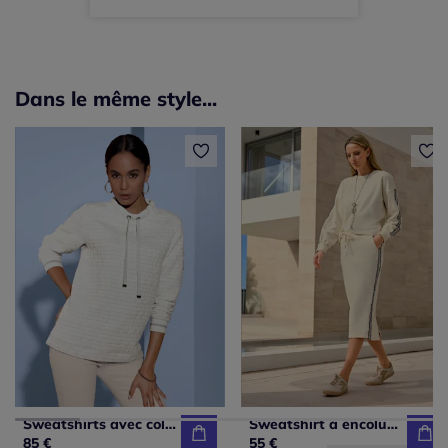
Dans le même style...
Sweatshirts avec col montant et fentes latérales décoratifs
Sweatshirt à encolure ronde avec motifs animaux discrets
85 €
55 €