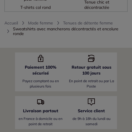
Tenue chic et
T-shirts col rond
décontractée
Accueil
Mode femme
Tenues de détente femme
Sweatshirts avec mancherons décontractés et encolure
ronde
Paiement 100%
Retour gratuit sous
sécurisé
100 jours
Payez comptant ou en
En point de retrait ou par La
plusieurs fois
Poste
Livraison partout
Service client
en France
à domicile ou en
de 9h à 18h du lundi au
point de retrait
samedi