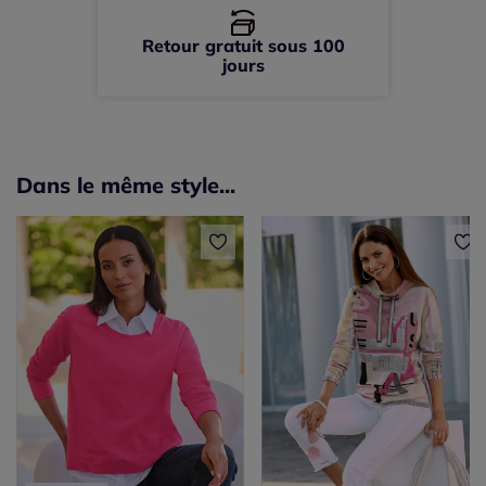
Retour gratuit sous 100
jours
Dans le même style...