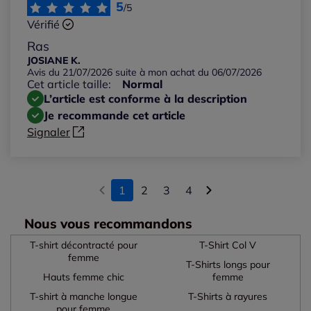
5
/5
Vérifié
Ras
JOSIANE K.
Avis du 21/07/2026 suite à mon achat du 06/07/2026
Cet article taille:
Normal
L’article est conforme à la description
Je recommande cet article
Signaler
1
2
3
4
Nous vous recommandons
T-shirt décontracté pour
T-Shirt Col V
femme
T-Shirts longs pour
Hauts femme chic
femme
T-shirt à manche longue
T-Shirts à rayures
pour femme