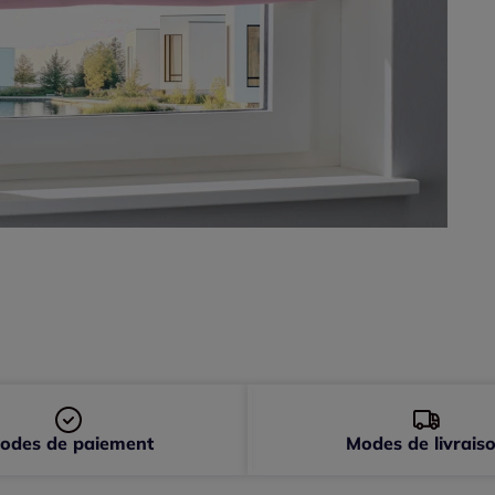
odes de paiement
Modes de livrais