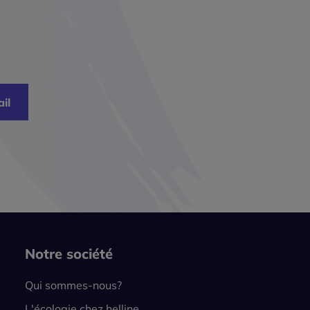
il
Notre société
Qui sommes-nous?
L'écologie chez helline