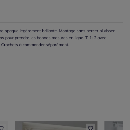
re opaque légèrement brillante. Montage sans percer ni visser.
fos pour prendre les bonnes mesures en ligne. T. 1+2 avec
ets. Crochets à commander séparément.