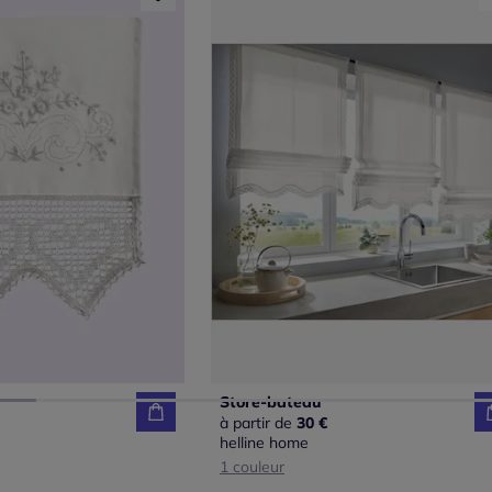
Store-bateau
à partir de
30 €
helline home
1 couleur