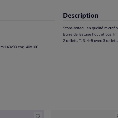
Description
Store-bateau en qualité microfib
Barre de lestage haut et bas. In
2 œillets, T. 3, 4+5 avec 3 œill
cm;140x80 cm;140x100