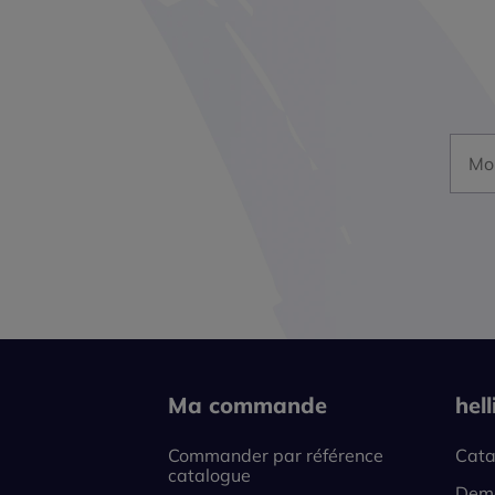
Mon a
Ma commande
hel
Commander par référence
Cata
catalogue
Dema