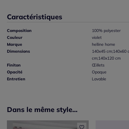
Caractéristiques
Composition
100% polyester
Couleur
violet
Marque
helline home
Dimensions
140x45 cm;140x60 
cm;140x120 cm
Finiton
Œillets
Opacité
Opaque
Entretien
Lavable
Dans le même style...