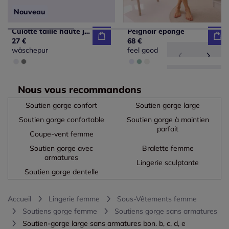
Nouveau
Culotte taille haute jersey fin
Peignoir éponge
27 €
68 €
wäschepur
feel good
Nous vous recommandons
Soutien gorge confort
Soutien gorge large
Soutien gorge confortable
Soutien gorge à maintien
parfait
Coupe-vent femme
Soutien gorge avec
Bralette femme
armatures
Lingerie sculptante
Soutien gorge dentelle
Accueil
Lingerie femme
Sous-Vêtements femme
Soutiens gorge femme
Soutiens gorge sans armatures
Soutien-gorge large sans armatures bon. b, c, d, e