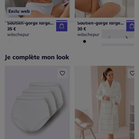
Exclu web
Soutien-gorge large sans armatures bon. b, c, d, e
Soutien-gorge large sans armatures bon. b, c, d, e
35 €
30 €
wäschepur
wäschepur
Je complète mon look