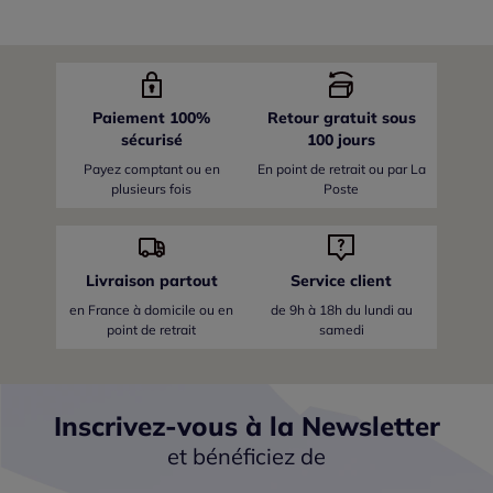
Paiement 100%
Retour gratuit sous
sécurisé
100 jours
Payez comptant ou en
En point de retrait ou par La
plusieurs fois
Poste
Livraison partout
Service client
en France
à domicile ou en
de 9h à 18h du lundi au
point de retrait
samedi
Inscrivez-vous à la Newsletter
et bénéficiez de