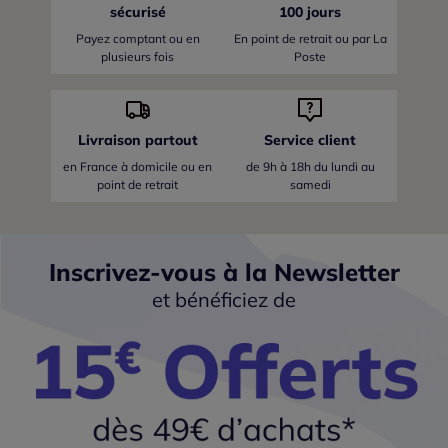
sécurisé
100 jours
Payez comptant ou en
En point de retrait ou par La
plusieurs fois
Poste
Livraison partout
Service client
en France
à domicile ou en
de 9h à 18h du lundi au
point de retrait
samedi
Inscrivez-vous à la Newsletter
et bénéficiez de