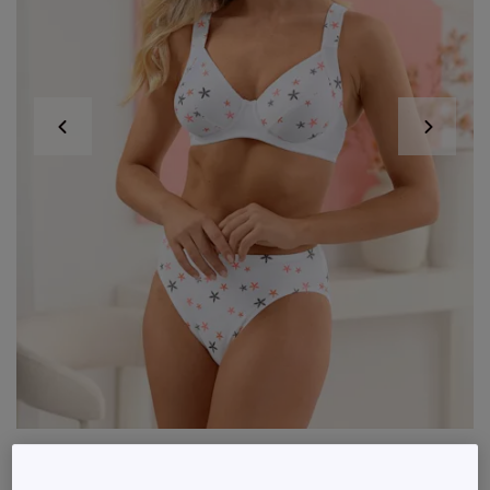
Soutien-gorge avec armatures bon. b, c, d,