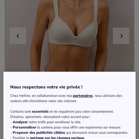
Nous respectons votre vie privée !
Chez Helline, en collaboration avec nos
partenaires
, nous utilisons des
cookies afin d'améliorer notre site internet.
Certains sont
essentiels
et ne requièrent pas votre consentement.
D'autres, optionnels, nécessitent votre accord pour :
-
Analyser
notre trafic pour améliorer le site.
-
Personnaliser
le contenu pour vous offrir une expérience sur mesure.
Nouveau
-
Proposer des publicités ciblées
qui devraient mieux vous correspondre.
- Faciliter le
partage sur les réseaux sociaux
.