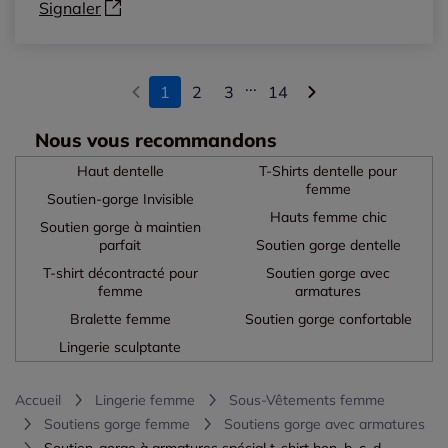
Signaler
...
1
2
3
14
Nous vous recommandons
Haut dentelle
T-Shirts dentelle pour
femme
Soutien-gorge Invisible
Hauts femme chic
Soutien gorge à maintien
parfait
Soutien gorge dentelle
T-shirt décontracté pour
Soutien gorge avec
femme
armatures
Bralette femme
Soutien gorge confortable
Lingerie sculptante
Accueil
Lingerie femme
Sous-Vêtements femme
Soutiens gorge femme
Soutiens gorge avec armatures
Soutien-gorge à armatures spécial t-shirt bon. b, c, d