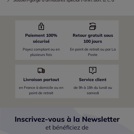
Paiement 100%
Retour gratuit sous
sécurisé
100 jours
Payez comptant ou en
En point de retrait ou par La
plusieurs fois
Poste
Livraison partout
Service client
en France
à domicile ou en
de 9h à 18h du lundi au
point de retrait
samedi
Inscrivez-vous à la Newsletter
et bénéficiez de