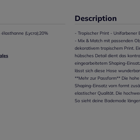
Description
élasthanne (Lycra);20%
- Tropischer Print - Unifarbener
- Mix & Match mit passenden Ober
dekorativem tropischem Print. E
ales
hübsches Detail dient das kontra
eingearbeitetem Shaping-Einsat
lässt sich diese Hose wunderbar
**Mehr zur Passform** Die hohe 
Shaping-Einsatz vorn formt zusät
elastischer Qualität. Die hochw
So sieht deine Bademode länger