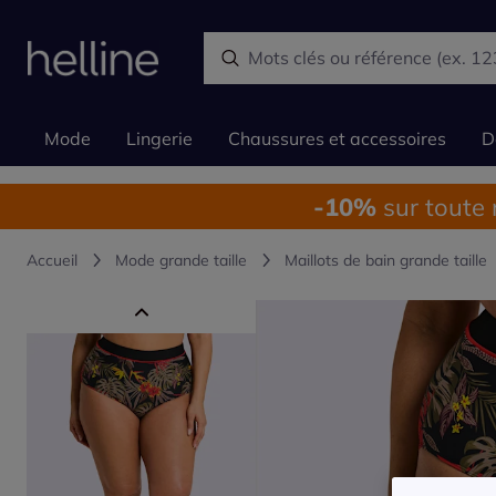
Mode
Lingerie
Chaussures et accessoires
D
-10%
sur toute
Accueil
Mode grande taille
Maillots de bain grande taille