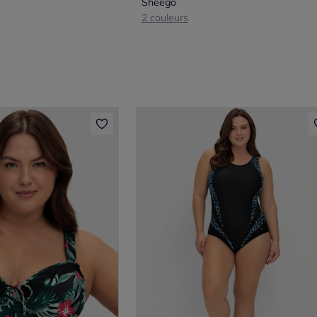
Sheego
2 couleurs