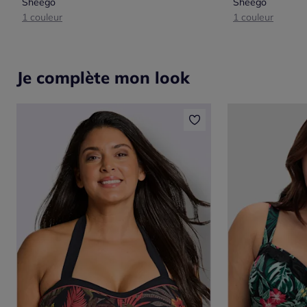
Sheego
Sheego
1 couleur
1 couleur
Je complète mon look