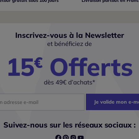
etour gratuit sous 100 jours
Livraison partout
en Franc
Inscrivez-vous à la Newsletter
et bénéficiez de
dresse mail
Je valide mon e-ma
Suivez-nous sur les réseaux sociaux :