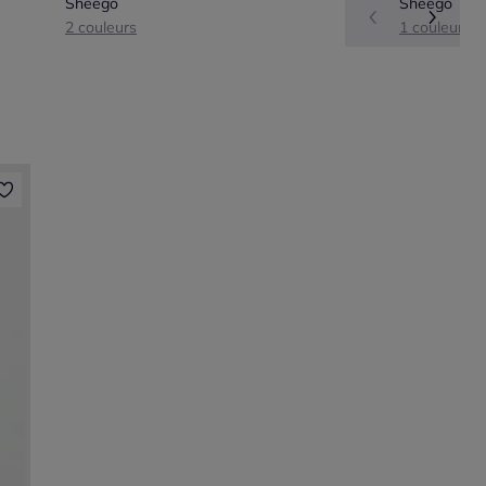
Sheego
Sheego
2 couleurs
1 couleur