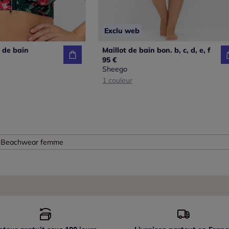
Exclu web
 de bain
Maillot de bain bon. b, c, d, e, f
95 €
Sheego
1 couleur
Beachwear femme