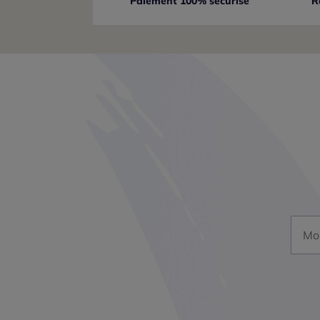
Paiement 100% sécurisé
R
Mon a