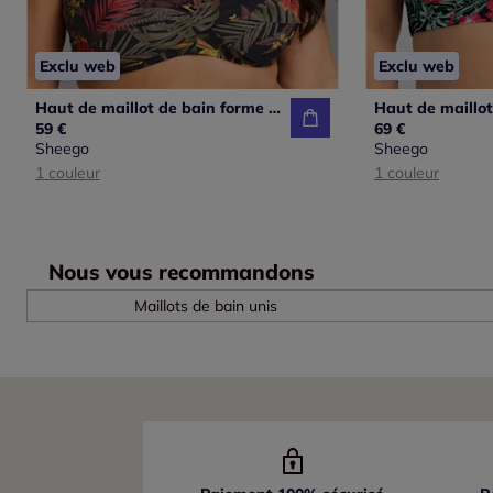
Exclu web
Exclu web
Haut de maillot de bain forme cache-cœur
Haut de maillot
59 €
69 €
Sheego
Sheego
1 couleur
1 couleur
Nous vous recommandons
Maillots de bain unis