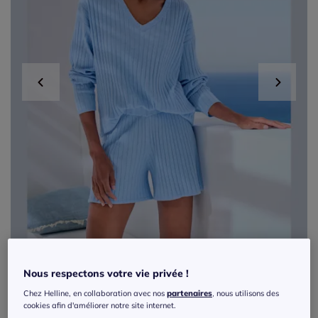
Nous respectons votre vie privée !
Chez Helline, en collaboration avec nos
partenaires
, nous utilisons des
Shorts en tricot côtelé à bords-côtes
cookies afin d'améliorer notre site internet.