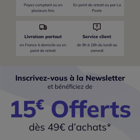
Payez comptant ou en
En point de retrait ou par La
plusieurs fois
Poste
Livraison partout
Service client
en France
à domicile ou en
de 9h à 18h du lundi au
point de retrait
samedi
Inscrivez-vous à la Newsletter
et bénéficiez de