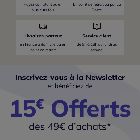
Payez comptant ou en
En point de retrait ou par La
plusieurs fois
Poste
Livraison partout
Service client
en France
à domicile ou en
de 9h à 18h du lundi au
point de retrait
samedi
Inscrivez-vous à la Newsletter
et bénéficiez de