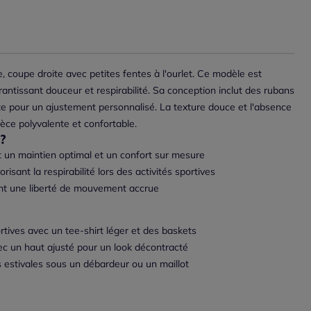
le, coupe droite avec petites fentes à l'ourlet. Ce modèle est
ntissant douceur et respirabilité. Sa conception inclut des rubans
te pour un ajustement personnalisé. La texture douce et l'absence
ièce polyvalente et confortable.
?
 un maintien optimal et un confort sur mesure
risant la respirabilité lors des activités sportives
ant une liberté de mouvement accrue
ortives avec un tee-shirt léger et des baskets
c un haut ajusté pour un look décontracté
 estivales sous un débardeur ou un maillot