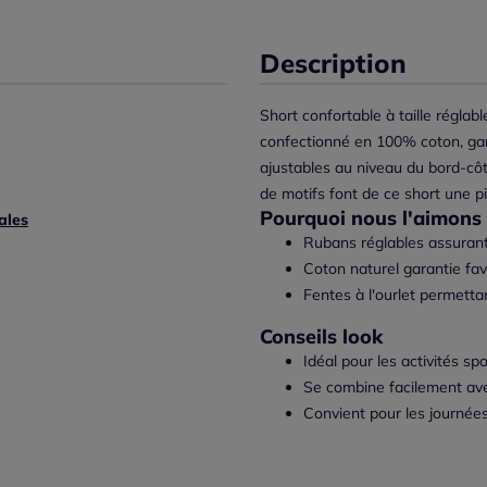
Description
Short confortable à taille réglab
confectionné en 100% coton, gara
ajustables au niveau du bord-cô
de motifs font de ce short une p
Pourquoi nous l'aimons 
ales
Rubans réglables assurant
Coton naturel garantie favo
Fentes à l'ourlet permett
Conseils look
Idéal pour les activités sp
Se combine facilement ave
Convient pour les journées