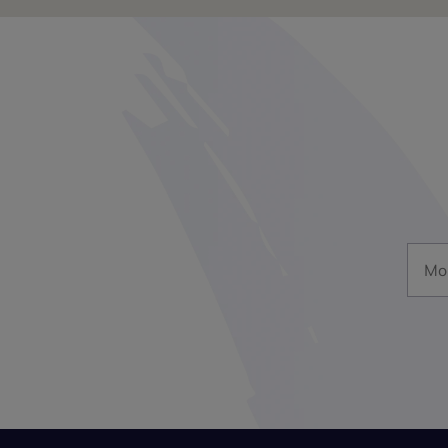
Mon a