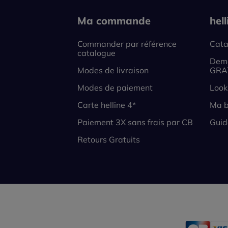
Ma commande
hel
Commander par référence
Cata
catalogue
Dema
Modes de livraison
GRA
Modes de paiement
Look
Carte helline 4*
Ma b
Paiement 3X sans frais par CB
Guid
Retours Gratuits