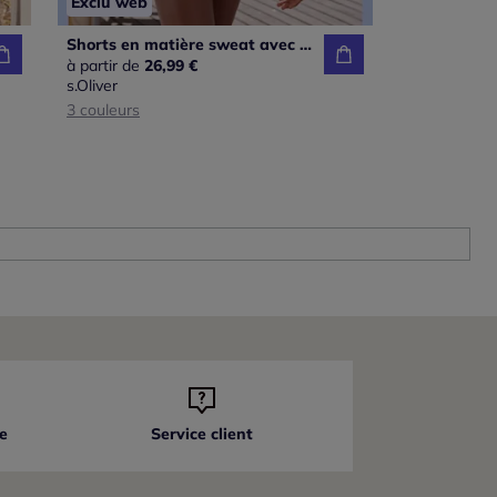
Exclu web
Shorts en matière sweat avec poches et ceinture élastique
à partir de
26,99 €
s.Oliver
3 couleurs
e
Service client