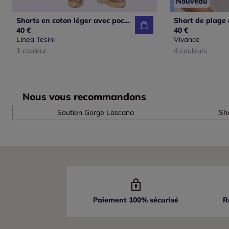
Nouveau
Shorts en coton léger avec poches latérales confortables
40 €
40 €
Linea Tesini
Vivance
1 couleur
4 couleurs
Nous vous recommandons
Soutien Gorge Lascana
Sho
Paiement 100% sécurisé
R