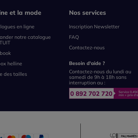
line et la mode
Nos services
logues en ligne
Inscription Newsletter
nder notre catalogue
FAQ
TUIT
Contactez-nous
book
Besoin d'aide ?
ox helline
Contactez-nous du lundi au
e des tailles
samedi de 9h à 18h sans
interruption au :