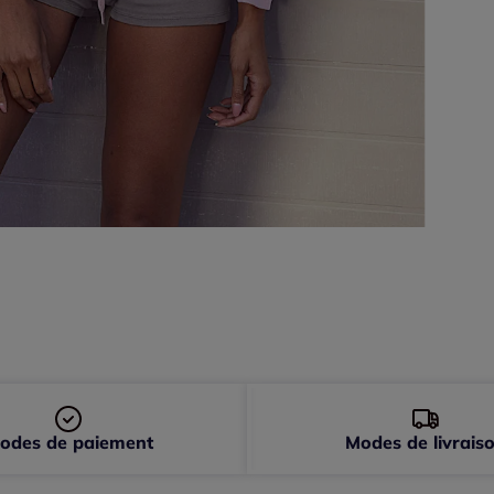
odes de paiement
Modes de livrais