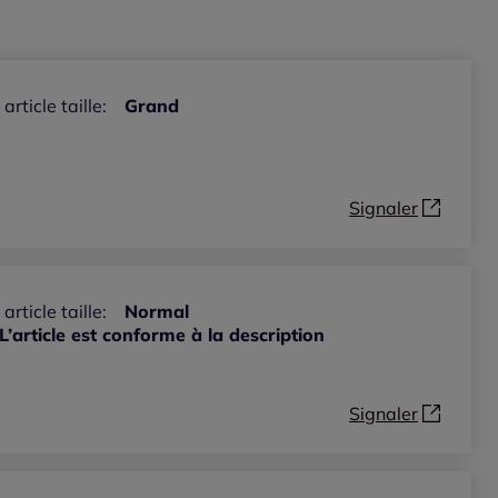
 article taille:
Grand
Signaler
 article taille:
Normal
L’article est conforme à la description
Signaler