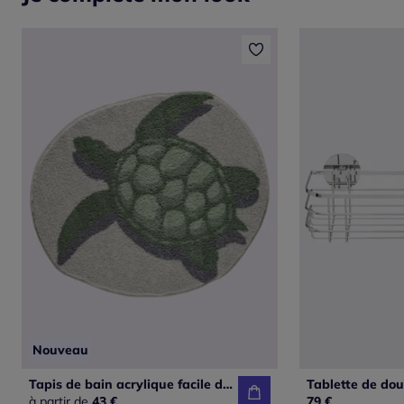
Nouveau
Tapis de bain acrylique facile d'entretien
Tablette de dou
à partir de
43 €
79 €