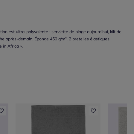
ion est ultra-polyvalente : serviette de plage aujourd'hui, kilt de
he après-demain. Éponge 450 g/m². 2 bretelles élastiques.
 in Africa ».