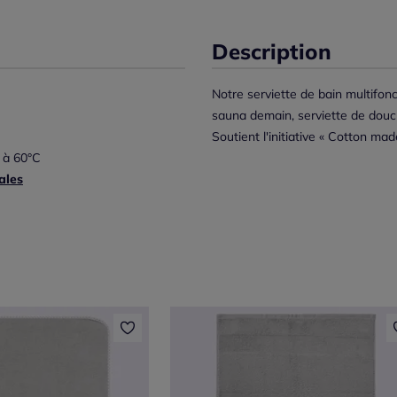
Description
Notre serviette de bain multifonct
sauna demain, serviette de douc
Soutient l'initiative « Cotton made
 à 60°C
ales