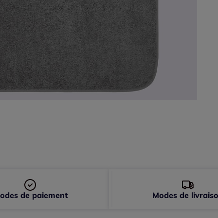
odes de paiement
Modes de livrais