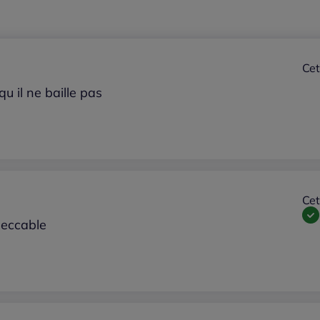
Cet
qu il ne baille pas
Cet
peccable