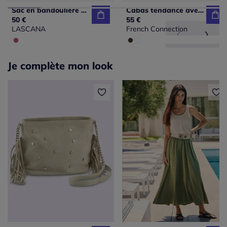
Sac en bandoulière sac à main estival en matière légère avec petite poche intérieure
Cabas tendance avec petite poche intérieure et deux longueurs d'anses
50 €
55 €
LASCANA
French Connection
Je complète mon look