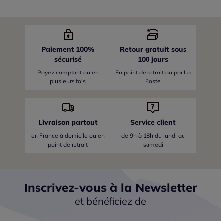
Paiement 100%
Retour gratuit sous
sécurisé
100 jours
Payez comptant ou en
En point de retrait ou par La
plusieurs fois
Poste
Livraison partout
Service client
en France
à domicile ou en
de 9h à 18h du lundi au
point de retrait
samedi
Inscrivez-vous à la Newsletter
et bénéficiez de