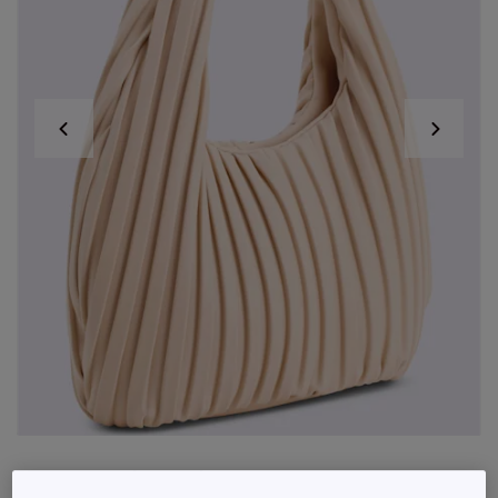
Sac qualité plissée tendance