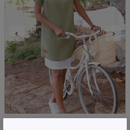
Robe tissée à encolure ronde et manches