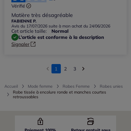
Vérifié
Matière très désagréable
FABIENNE P.
Avis du 17/07/2026 suite à mon achat du 24/06/2026
Cet article taille:
Normal
L’article est conforme à la description
Signaler
1
2
3
Accueil
Mode femme
Robes Femme
Robes unies
Robe tissée à encolure ronde et manches courtes
retroussables
Paiement 100%
Retour gratuit sous