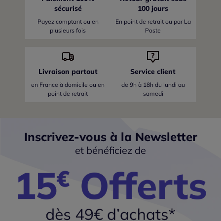
sécurisé
100 jours
Payez comptant ou en
En point de retrait ou par La
plusieurs fois
Poste
Livraison partout
Service client
en France
à domicile ou en
de 9h à 18h du lundi au
point de retrait
samedi
Inscrivez-vous à la Newsletter
et bénéficiez de