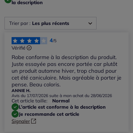
la description
Trier par :
Les plus récents
Les plus récents
4
/5
Vérifié
Les plus anciens
Robe conforme à la description du produit.
Juste essayée pas encore portée car plutôt
Notes les plus élevées
un produit automne hiver, trop chaud pour
cet été caniculaire. Mais agréable à porter je
pense. Beau coloris.
Notes les plus basses
ANNIE H.
Avis du 17/07/2026 suite à mon achat du 28/06/2026
Cet article taille:
Normal
L’article est conforme à la description
Je recommande cet article
Signaler