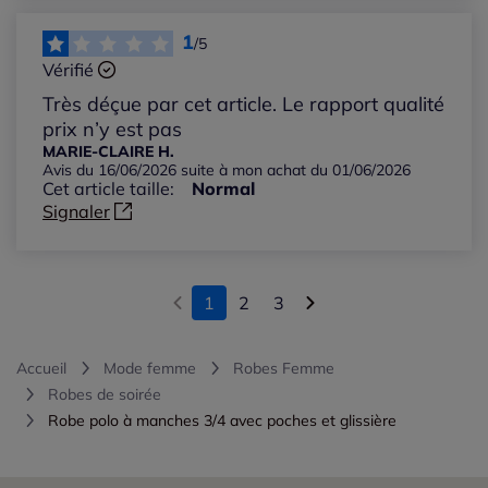
1
/5
Vérifié
Très déçue par cet article. Le rapport qualité
prix n’y est pas
MARIE-CLAIRE H.
Avis du 16/06/2026 suite à mon achat du 01/06/2026
Cet article taille:
Normal
Signaler
1
2
3
Accueil
Mode femme
Robes Femme
Robes de soirée
Robe polo à manches 3/4 avec poches et glissière