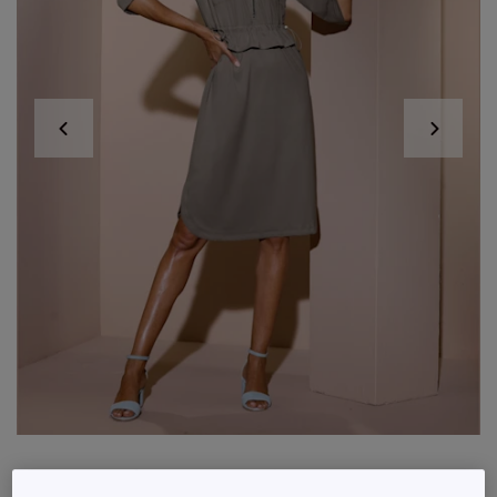
Robe polo à manches 3/4 avec poches et