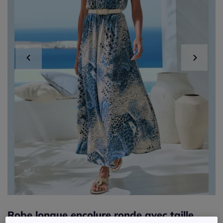
Robe longue encolure ronde avec taille