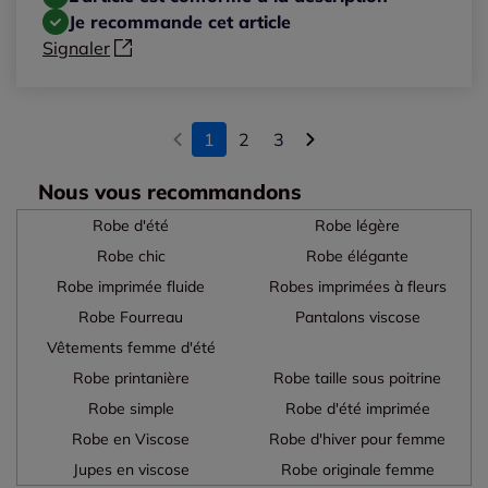
Je recommande cet article
Signaler
1
2
3
Nous vous recommandons
Robe d'été
Robe légère
Robe chic
Robe élégante
Robe imprimée fluide
Robes imprimées à fleurs
Robe Fourreau
Pantalons viscose
Vêtements femme d'été
Robe printanière
Robe taille sous poitrine
Robe simple
Robe d'été imprimée
Robe en Viscose
Robe d'hiver pour femme
Jupes en viscose
Robe originale femme