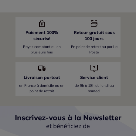
Paiement 100%
Retour gratuit sous
sécurisé
100 jours
Payez comptant ou en
En point de retrait ou par La
plusieurs fois
Poste
Livraison partout
Service client
en France
à domicile ou en
de 9h à 18h du lundi au
point de retrait
samedi
Inscrivez-vous à la Newsletter
et bénéficiez de