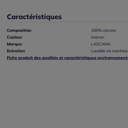
Caractéristiques
Composition
100% viscose
Couleur
marron
Marque
LASCANA
Entretien
Lavable en machine
Fiche produit des qualités et caractéristiques environnement