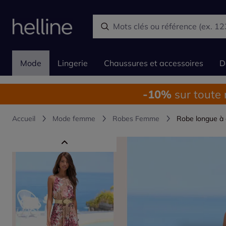
Mode
Lingerie
Chaussures et accessoires
D
-10%
sur toute
Accueil
Mode femme
Robes Femme
Robe longue à e