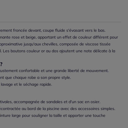
ement froncée devant, coupe fluide s'évasant vers le bas.
inante rose et beige, apportant un effet de couleur différent pour
pproximative jusqu'aux chevilles, composée de viscose tissée
l. Les boutons couleur or au dos ajoutent une note délicate à la
?
 ajustement confortable et une grande liberté de mouvement.
nt que chaque robe a son propre style.
e lavage et le séchage rapide.
stivales, accompagnée de sandales et d'un sac en osier.
contractée au bord de la piscine avec des accessoires simples.
nture large pour souligner la taille et apporter une touche