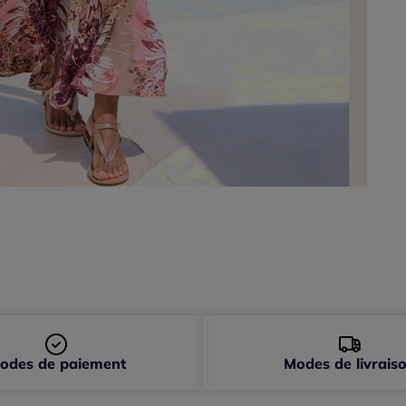
46 
48 
odes de paiement
Modes de livrais