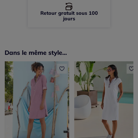
Retour gratuit sous 100
jours
Dans le même style...