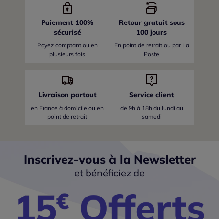
Paiement 100%
Retour gratuit sous
sécurisé
100 jours
Payez comptant ou en
En point de retrait ou par La
plusieurs fois
Poste
Livraison partout
Service client
en France
à domicile ou en
de 9h à 18h du lundi au
point de retrait
samedi
Inscrivez-vous à la Newsletter
et bénéficiez de