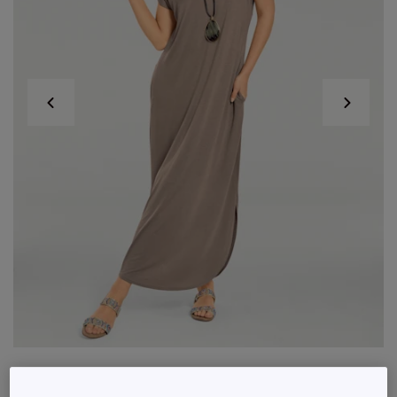
Robe longue à encolure V avec manches