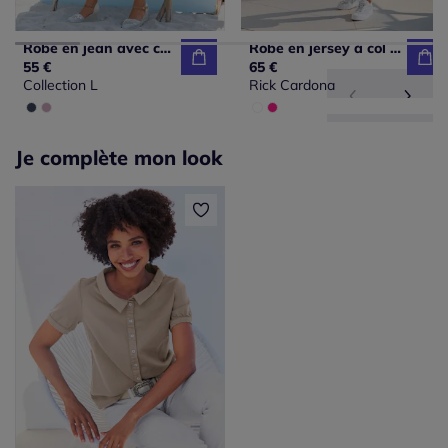
Robe en jean avec col chemise et manches retroussables
Robe en jersey à col polo et mancherons avec poches
55 €
65 €
Collection L
Rick Cardona
Je complète mon look