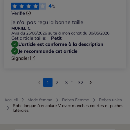
4
/5
Vérifié
je n'ai pas reçu la bonne taille
MURIEL C.
Avis du 25/06/2026 suite à mon achat du 30/05/2026
Cet article taille:
Petit
L’article est conforme à la description
Je recommande cet article
Signaler
...
1
2
3
32
Accueil
Mode femme
Robes Femme
Robes unies
Robe longue à encolure V avec manches courtes et poches
latérales