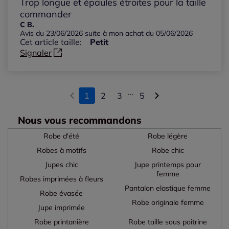
Trop longue et épaules étroites pour la taille
commander
C B.
Avis du 23/06/2026 suite à mon achat du 05/06/2026
Cet article taille:
Petit
Signaler
...
1
2
3
5
Nous vous recommandons
Robe d'été
Robe légère
Robes à motifs
Robe chic
Jupes chic
Jupe printemps pour
femme
Robes imprimées à fleurs
Pantalon elastique femme
Robe évasée
Robe originale femme
Jupe imprimée
Robe printanière
Robe taille sous poitrine