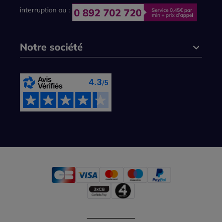
interruption au :
Notre société