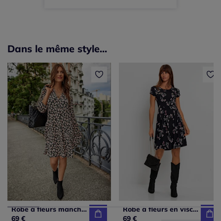
Dans le même style...
Robe à fleurs manches 3/4 en polyester recyclé
Robe à fleurs en viscose avec manches courtes
69 €
69 €