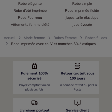
Robe élégante
Robe simple
Robe d'été imprimée
Robe imprimée fluide
Robe Fourreau
Jupes taille élastique
Vêtements femme d'été
Jupe évasée
Accueil
Mode femme
Robes Femme
Robes fluides
Robe imprimée avec col V et manches 3/4 élastiques
Paiement 100%
Retour gratuit sous
sécurisé
100 jours
Payez comptant ou en
En point de retrait ou par La
plusieurs fois
Poste
Livraison partout
Service client