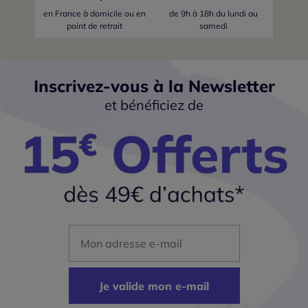
en France
à domicile ou en
de 9h à 18h du lundi au
point de retrait
samedi
Inscrivez-vous à la Newsletter
et bénéficiez de
Mon adresse mail
Je valide mon e-mail